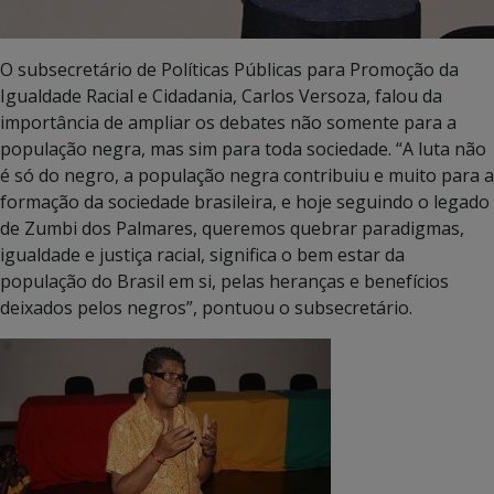
O subsecretário de Políticas Públicas para Promoção da
Igualdade Racial e Cidadania, Carlos Versoza, falou da
importância de ampliar os debates não somente para a
população negra, mas sim para toda sociedade. “A luta não
é só do negro, a população negra contribuiu e muito para a
formação da sociedade brasileira, e hoje seguindo o legado
de Zumbi dos Palmares, queremos quebrar paradigmas,
igualdade e justiça racial, significa o bem estar da
população do Brasil em si, pelas heranças e benefícios
deixados pelos negros”, pontuou o subsecretário.