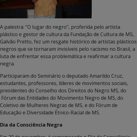
A palestra: “O lugar do negro”, proferida pelo artista
plástico e gestor de cultura da Fundação de Cultura de MS,
Galvão Pretto, fez um resgate histórico de artistas plásticos
negros que se tornaram invisíveis pelo racismo no Brasil, a
luta de enfrentar essa problemática e reafirmar a cultura
negra.
Participaram do Seminário o deputado Amarildo Cruz,
estudantes, professores, líderes de movimentos sociais,
presidentes do Conselho dos Direitos do Negro MS, do
Fórum das Entidades do Movimento Negro de MS, do
Coletivo de Mulheres Negras de MS, e do Fórum de
Educação e Diversidade Étnico-Racial de MS.
Dia da Consciência Negra
Em 20 de novembro, é comemorado o Dia da Consciência