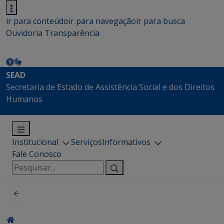
ir para conteúdo
ir para navegação
ir para busca
Ouvidoria
Transparência
SEAD
Secretaria de Estado de Assistência Social e dos Direitos
Humanos
Institucional
Serviços
Informativos
Fale Conosco
Pesquisar
por: