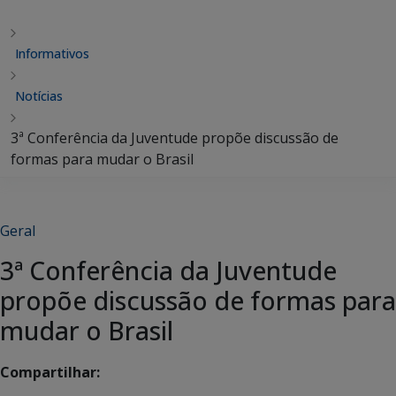
Informativos
Notícias
3ª Conferência da Juventude propõe discussão de
formas para mudar o Brasil
Geral
3ª Conferência da Juventude
propõe discussão de formas para
mudar o Brasil
Compartilhar: