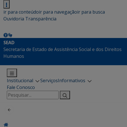
ir para conteúdo
ir para navegação
ir para busca
Ouvidoria
Transparência
SEAD
Secretaria de Estado de Assistência Social e dos Direitos
Humanos
Institucional
Serviços
Informativos
Fale Conosco
Pesquisar
por: