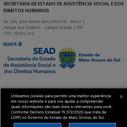
SECRETARIA DE ESTADO DE ASSISTÊNCIA SOCIAL E DOS
DIREITOS HUMANOS
Av. Des. José Nunes da Cunha S/N - Bloco 3
Parque dos Poderes - Campo Grande | MS
CEP.: 79.031-310
MAPA
SETDIG | Secretaria-
Executiva de
Transformação Digital
Utilizamos cookies para permitir uma melhor experiência
em nosso website e para nos ajudar a compreender
quais informações são mais úteis e relevantes para você.
get_footer();
Conforme Decreto Estadual 15.572/2020 que trata da
LGPD no Governo do Estado de Mato Grosso do Sul.