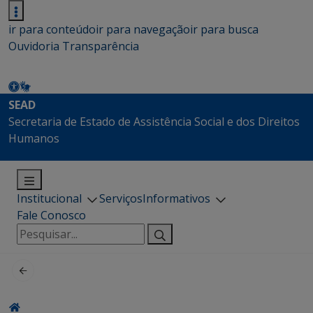
ir para conteúdo
ir para navegação
ir para busca
Ouvidoria
Transparência
SEAD
Secretaria de Estado de Assistência Social e dos Direitos
Humanos
Institucional
Serviços
Informativos
Fale Conosco
Pesquisar
por: