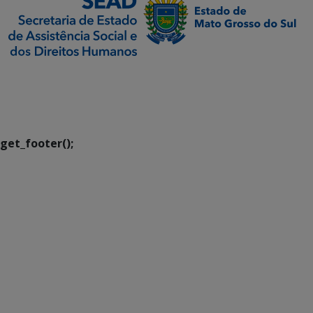
SETDIG | Secretaria-
Executiva de
Transformação Digital
get_footer();