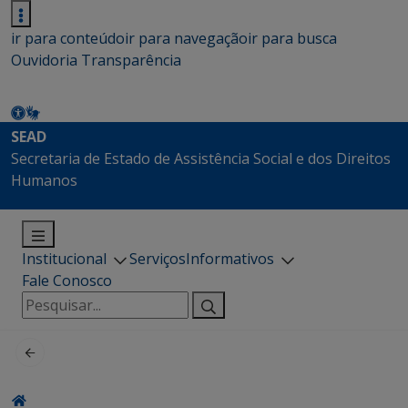
ir para conteúdo
ir para navegação
ir para busca
Ouvidoria
Transparência
SEAD
Secretaria de Estado de Assistência Social e dos Direitos
Humanos
Institucional
Serviços
Informativos
Fale Conosco
Pesquisar
por: