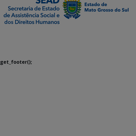
SETDIG | Secretaria-
Executiva de
Transformação Digital
get_footer();