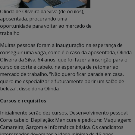
Olinda de Oliveira da Silva (de óculos),
aposentada, procurando uma
oportunidade para voltar ao mercado de
trabalho
Muitas pessoas foram a inauguração na esperança de
conseguir uma vaga, como é o caso da aposentada, Olinda
Oliveira da Silva, 64 anos, que foi fazer a inscrição para o
curso de corte e cabelo, na esperança de retomar ao
mercado de trabalho. “Não quero ficar parada em casa,
quero me especializar e futuramente abrir um salão de
beleza”, disse dona Olinda.
Cursos e requisitos
Inicialmente serão dez cursos, Desenvolvimento pessoal;
Corte cabelo; Depilação; Manicure e pedicure; Maquiagem;
Camareira; Garçom e Informática básica. Os candidatos
interessados devem ter a idade mínima de 16 anos