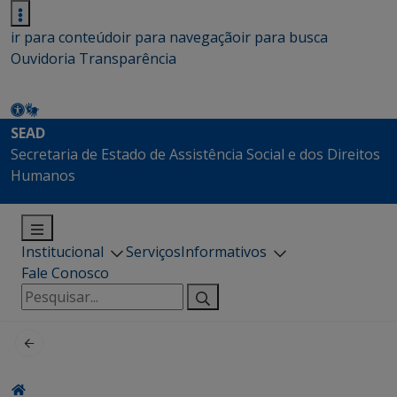
ir para conteúdo
ir para navegação
ir para busca
Ouvidoria
Transparência
SEAD
Secretaria de Estado de Assistência Social e dos Direitos
Humanos
Institucional
Serviços
Informativos
Fale Conosco
Pesquisar
por: