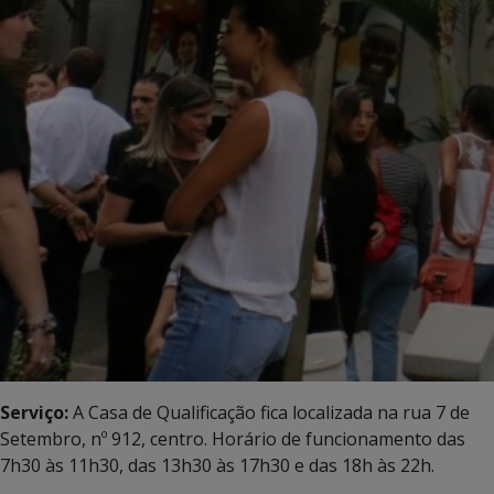
Serviço:
A Casa de Qualificação fica localizada na rua 7 de
Setembro, nº 912, centro. Horário de funcionamento das
7h30 às 11h30, das 13h30 às 17h30 e das 18h às 22h.