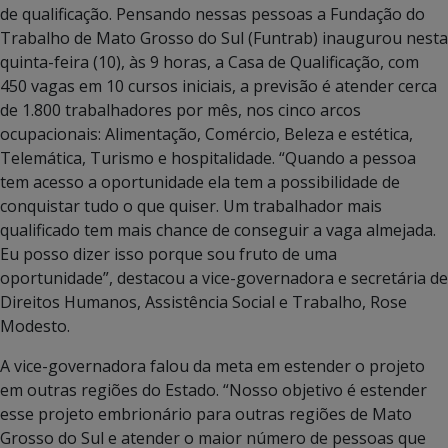
de qualificação. Pensando nessas pessoas a Fundação do
Trabalho de Mato Grosso do Sul (Funtrab) inaugurou nesta
quinta-feira (10), às 9 horas, a Casa de Qualificação, com
450 vagas em 10 cursos iniciais, a previsão é atender cerca
de 1.800 trabalhadores por mês, nos cinco arcos
ocupacionais: Alimentação, Comércio, Beleza e estética,
Telemática, Turismo e hospitalidade. “Quando a pessoa
tem acesso a oportunidade ela tem a possibilidade de
conquistar tudo o que quiser. Um trabalhador mais
qualificado tem mais chance de conseguir a vaga almejada.
Eu posso dizer isso porque sou fruto de uma
oportunidade”, destacou a vice-governadora e secretária de
Direitos Humanos, Assistência Social e Trabalho, Rose
Modesto.
A vice-governadora falou da meta em estender o projeto
em outras regiões do Estado. “Nosso objetivo é estender
esse projeto embrionário para outras regiões de Mato
Grosso do Sul e atender o maior número de pessoas que