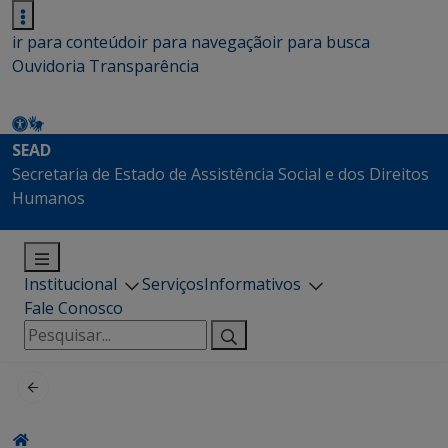
ir para conteúdo
ir para navegação
ir para busca
Ouvidoria
Transparência
SEAD
Secretaria de Estado de Assistência Social e dos Direitos
Humanos
Institucional
Serviços
Informativos
Fale Conosco
Pesquisar
por: