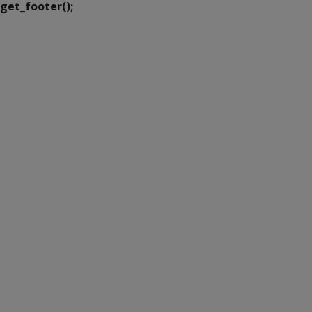
get_footer();