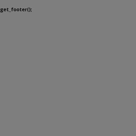
get_footer();