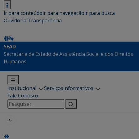
ir para conteúdo
ir para navegação
ir para busca
Ouvidoria
Transparência
SEAD
Secretaria de Estado de Assistência Social e dos Direitos
Humanos
Institucional
Serviços
Informativos
Fale Conosco
Pesquisar
por: