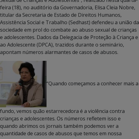
Sexual de Crianças e Adolescentes”, realizado nesta quarta-
feira (18), no auditório da Governadoria, Elisa Cleia Nobre,
titular da Secretaria de Estado de Direitos Humanos,
Assistência Social e Trabalho (Sedhast) defendeu a união da
sociedade em prol do combate ao abuso sexual de crianças
e adolescentes. Dados da Delegacia de Proteção à Criança e
ao Adolescente (DPCA), trazidos durante o seminário,
apontam números alarmantes de casos de abusos.
“Quando começamos a conhecer mais a
fundo, vemos quão estarrecedora é a violência contra
crianças e adolescentes. Os números refletem isso e
quando abrimos os jornais também podemos ver a
quantidade de casos de abusos que temos em nossa