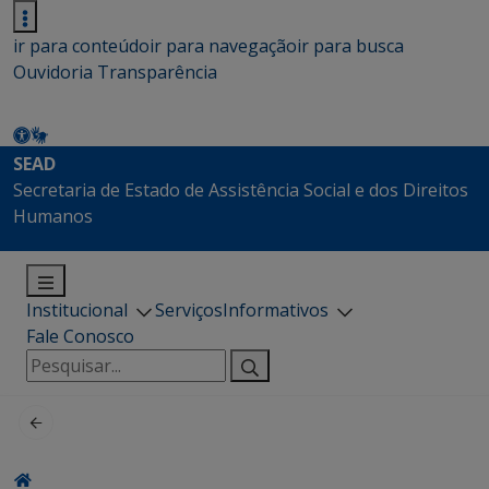
ir para conteúdo
ir para navegação
ir para busca
Ouvidoria
Transparência
SEAD
Secretaria de Estado de Assistência Social e dos Direitos
Humanos
Institucional
Serviços
Informativos
Fale Conosco
Pesquisar
por: