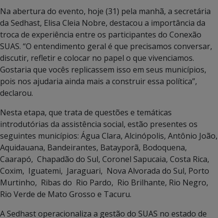
Na abertura do evento, hoje (31) pela manhã, a secretária
da Sedhast, Elisa Cleia Nobre, destacou a importância da
troca de experiência entre os participantes do Conexão
SUAS. “O entendimento geral é que precisamos conversar,
discutir, refletir e colocar no papel o que vivenciamos.
Gostaria que vocês replicassem isso em seus municípios,
pois nos ajudaria ainda mais a construir essa política”,
declarou.
Nesta etapa, que trata de questões e temáticas
introdutórias da assistência social, estão presentes os
seguintes municípios: Água Clara, Alcinópolis, Antônio João,
Aquidauana, Bandeirantes, Batayporã, Bodoquena,
Caarapó, Chapadão do Sul, Coronel Sapucaia, Costa Rica,
Coxim, Iguatemi, Jaraguari, Nova Alvorada do Sul, Porto
Murtinho, Ribas do Rio Pardo, Rio Brilhante, Rio Negro,
Rio Verde de Mato Grosso e Tacuru.
A Sedhast operacionaliza a gestão do SUAS no estado de