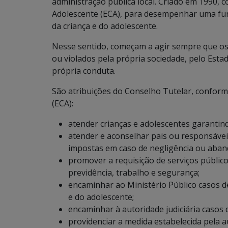
administração pública local. Criado em 1990, 
Adolescente (ECA), para desempenhar uma funç
da criança e do adolescente.
Nesse sentido, começam a agir sempre que os
ou violados pela própria sociedade, pelo Esta
própria conduta.
São atribuições do Conselho Tutelar, conform
(ECA):
atender crianças e adolescentes garantin
atender e aconselhar pais ou responsávei
impostas em caso de negligência ou aband
promover a requisição de serviços público
previdência, trabalho e segurança;
encaminhar ao Ministério Público casos de
e do adolescente;
encaminhar à autoridade judiciária casos
providenciar a medida estabelecida pela au