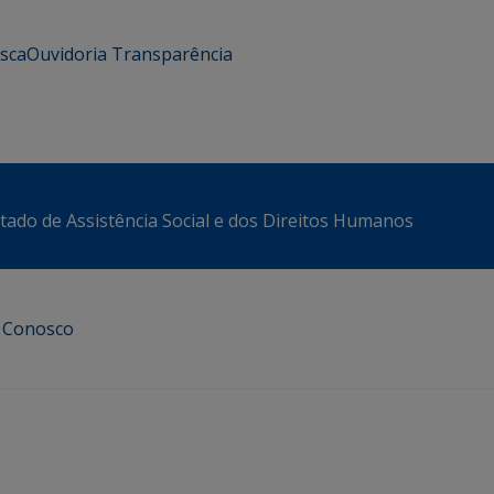
usca
Ouvidoria
Transparência
stado de Assistência Social e dos Direitos Humanos
e Conosco