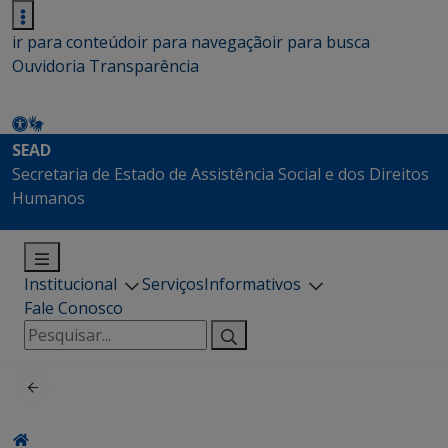
ir para conteúdo
ir para navegação
ir para busca
Ouvidoria
Transparência
SEAD
Secretaria de Estado de Assistência Social e dos Direitos
Humanos
Institucional
Serviços
Informativos
Fale Conosco
Pesquisar
por: