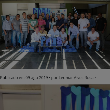
Publicado em
09 ago 2019
• por Leomar Alves Rosa •