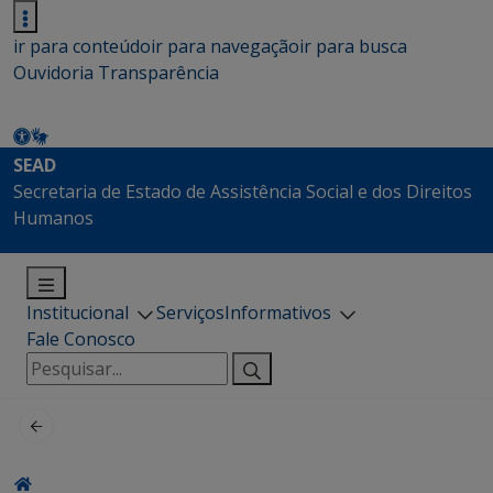
ir para conteúdo
ir para navegação
ir para busca
Ouvidoria
Transparência
SEAD
Secretaria de Estado de Assistência Social e dos Direitos
Humanos
Institucional
Serviços
Informativos
Fale Conosco
Pesquisar
por: