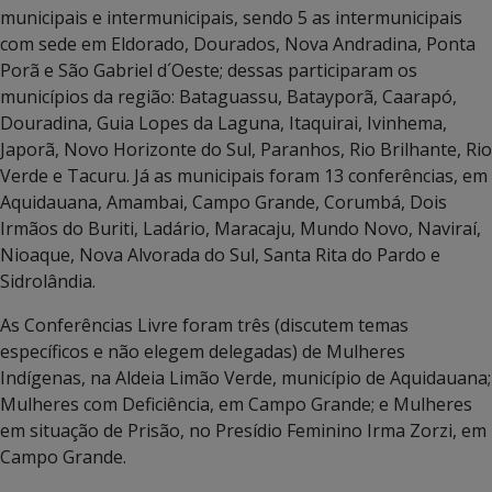
municipais e intermunicipais, sendo 5 as intermunicipais
com sede em Eldorado, Dourados, Nova Andradina, Ponta
Porã e São Gabriel d´Oeste; dessas participaram os
municípios da região: Bataguassu, Batayporã, Caarapó,
Douradina, Guia Lopes da Laguna, Itaquirai, Ivinhema,
Japorã, Novo Horizonte do Sul, Paranhos, Rio Brilhante, Rio
Verde e Tacuru. Já as municipais foram 13 conferências, em
Aquidauana, Amambai, Campo Grande, Corumbá, Dois
Irmãos do Buriti, Ladário, Maracaju, Mundo Novo, Naviraí,
Nioaque, Nova Alvorada do Sul, Santa Rita do Pardo e
Sidrolândia.
As Conferências Livre foram três (discutem temas
específicos e não elegem delegadas) de Mulheres
Indígenas, na Aldeia Limão Verde, município de Aquidauana;
Mulheres com Deficiência, em Campo Grande; e Mulheres
em situação de Prisão, no Presídio Feminino Irma Zorzi, em
Campo Grande.