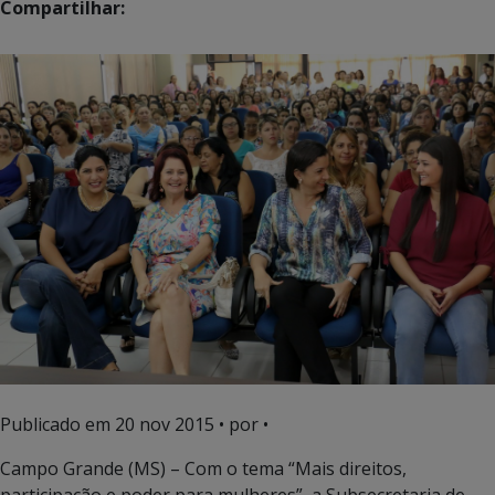
Compartilhar:
Publicado em
20 nov 2015
• por •
Campo Grande (MS) – Com o tema “Mais direitos,
participação e poder para mulheres”, a Subsecretaria de