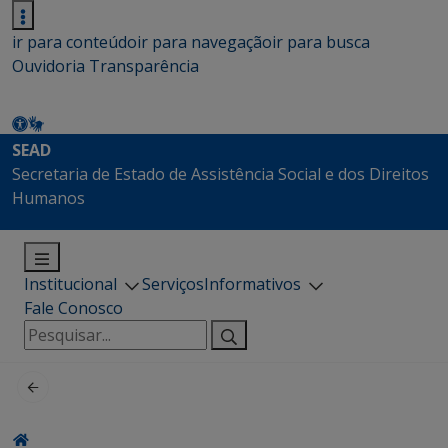
ir para conteúdo
ir para navegação
ir para busca
Ouvidoria
Transparência
SEAD
Secretaria de Estado de Assistência Social e dos Direitos
Humanos
Institucional
Serviços
Informativos
Fale Conosco
Pesquisar
por: