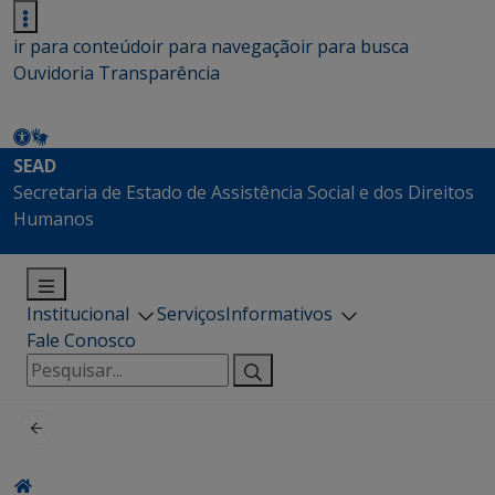
ir para conteúdo
ir para navegação
ir para busca
Ouvidoria
Transparência
SEAD
Secretaria de Estado de Assistência Social e dos Direitos
Humanos
Institucional
Serviços
Informativos
Fale Conosco
Pesquisar
por: