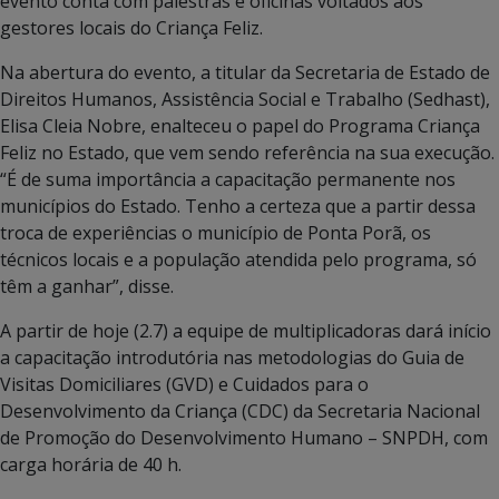
evento conta com palestras e oficinas voltados aos
gestores locais do Criança Feliz.
Na abertura do evento, a titular da Secretaria de Estado de
Direitos Humanos, Assistência Social e Trabalho (Sedhast),
Elisa Cleia Nobre, enalteceu o papel do Programa Criança
Feliz no Estado, que vem sendo referência na sua execução.
“É de suma importância a capacitação permanente nos
municípios do Estado. Tenho a certeza que a partir dessa
troca de experiências o município de Ponta Porã, os
técnicos locais e a população atendida pelo programa, só
têm a ganhar”, disse.
A partir de hoje (2.7) a equipe de multiplicadoras dará início
a capacitação introdutória nas metodologias do Guia de
Visitas Domiciliares (GVD) e Cuidados para o
Desenvolvimento da Criança (CDC) da Secretaria Nacional
de Promoção do Desenvolvimento Humano – SNPDH, com
carga horária de 40 h.