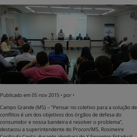
Publicado em
05 nov 2015
• por •
Campo Grande (MS) – “Pensar no coletivo para a solução de
conflitos é um dos objetivos dos órgãos de defesa do
consumidor e nossa bandeira é resolver o problema”,
destacou a superintendente do Procon/MS, Rosimeire
Cecília da Costa, durante abertura do X Encontro Estadual