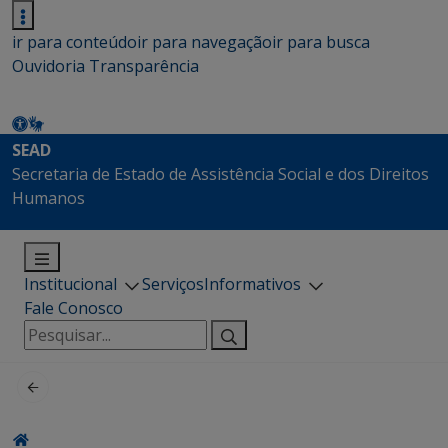
ir para conteúdo
ir para navegação
ir para busca
Ouvidoria
Transparência
SEAD
Secretaria de Estado de Assistência Social e dos Direitos
Humanos
Institucional
Serviços
Informativos
Fale Conosco
Pesquisar
por: