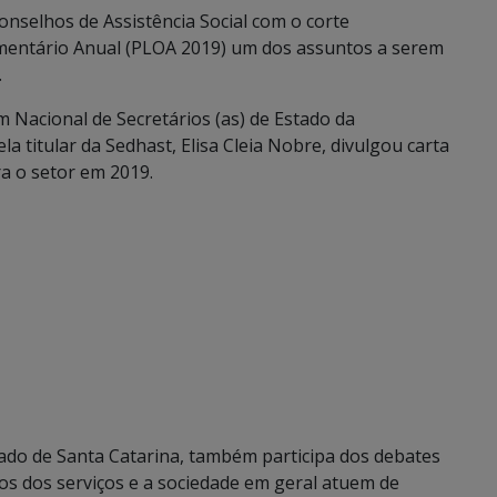
nselhos de Assistência Social com o corte
amentário Anual (PLOA 2019) um dos assuntos a serem
.
 Nacional de Secretários (as) de Estado da
ela titular da Sedhast, Elisa Cleia Nobre, divulgou carta
a o setor em 2019.
ado de Santa Catarina, também participa dos debates
s dos serviços e a sociedade em geral atuem de