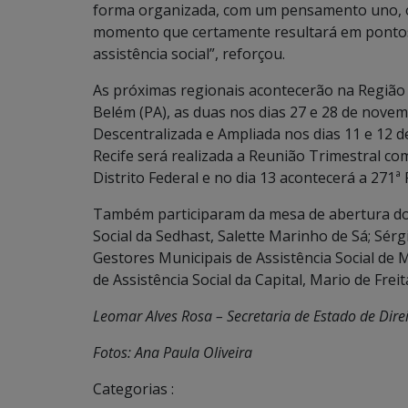
forma organizada, com um pensamento uno, o 
momento que certamente resultará em pontos e
assistência social”, reforçou.
As próximas regionais acontecerão na Região 
Belém (PA), as duas nos dias 27 e 28 de nov
Descentralizada e Ampliada nos dias 11 e 12 
Recife será realizada a Reunião Trimestral co
Distrito Federal e no dia 13 acontecerá a 271
Também participaram da mesa de abertura do e
Social da Sedhast, Salette Marinho de Sá; Sér
Gestores Municipais de Assistência Social de
de Assistência Social da Capital, Mario de Freit
Leomar Alves Rosa – Secretaria de Estado de Dire
Fotos: Ana Paula Oliveira
Categorias :