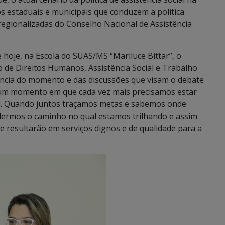
 estaduais e municipais que conduzem a política
 regionalizadas do Conselho Nacional de Assistência
hoje, na Escola do SUAS/MS “Mariluce Bittar”, o
do de Direitos Humanos, Assistência Social e Trabalho
ância do momento e das discussões que visam o debate
é um momento em que cada vez mais precisamos estar
cial. Quando juntos traçamos metas e sabemos onde
ermos o caminho no qual estamos trilhando e assim
e resultarão em serviços dignos e de qualidade para a