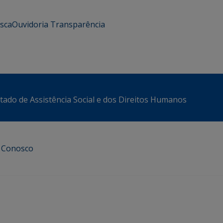
usca
Ouvidoria
Transparência
stado de Assistência Social e dos Direitos Humanos
e Conosco