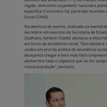
região, bem como orçamento nacional e planos
específica. O encontro faz parte das reuniões
Social (CNAS).
Na abertura do evento, realizada na manhã de 
secretário em exercício da Secretaria de Esta
(Sedhast), Adriano Chadid, destacou a import
em torno da assistência social. “Sem dúvida 
unidos em prol da política de assistência so
desejamos chegar é bem mais fácil compreend
alinharmos falas e objetivos que no fim sempr
nossa população”, pontuou.