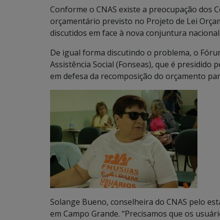
Conforme o CNAS existe a preocupação dos Co
orçamentário previsto no Projeto de Lei Orç
discutidos em face à nova conjuntura nacional
De igual forma discutindo o problema, o Fórum
Assistência Social (Fonseas), que é presidido p
em defesa da recomposição do orçamento par
Solange Bueno, conselheira do CNAS pelo est
em Campo Grande. “Precisamos que os usuário