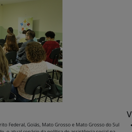
V
ito Federal, Goiás, Mato Grosso e Mato Grosso do Sul
o atual cenário da política de assistência social na