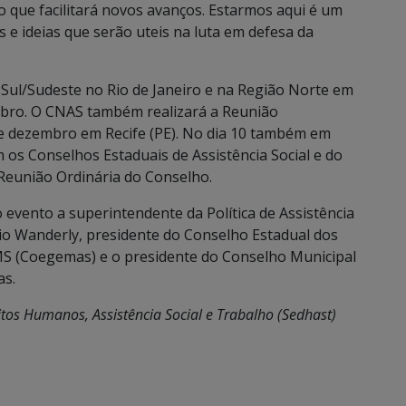
que facilitará novos avanços. Estarmos aqui é um
 ideias que serão uteis na luta em defesa da
Sul/Sudeste no Rio de Janeiro e na Região Norte em
embro. O CNAS também realizará a Reunião
de dezembro em Recife (PE). No dia 10 também em
m os Conselhos Estaduais de Assistência Social e do
ª Reunião Ordinária do Conselho.
vento a superintendente da Política de Assistência
gio Wanderly, presidente do Conselho Estadual dos
 MS (Coegemas) e o presidente do Conselho Municipal
as.
itos Humanos, Assistência Social e Trabalho (Sedhast)