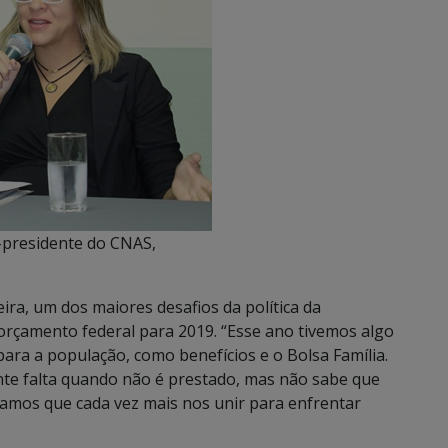
e-presidente do CNAS,
ira, um dos maiores desafios da política da
 orçamento federal para 2019. “Esse ano tivemos algo
para a população, como benefícios e o Bolsa Família.
ente falta quando não é prestado, mas não sabe que
isamos que cada vez mais nos unir para enfrentar