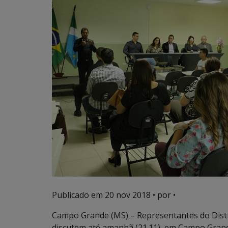
Publicado em
20 nov 2018
• por •
Campo Grande (MS) – Representantes do Distr
discutem até amanhã (21.11), em Campo Grande, 