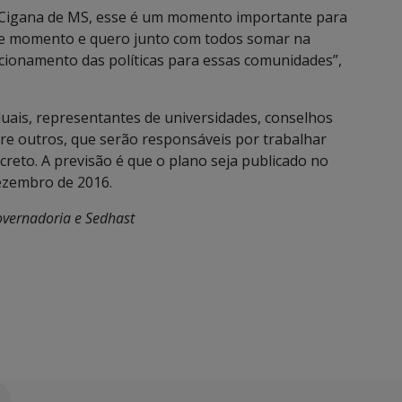
o Cigana de MS, esse é um momento importante para
esse momento e quero junto com todos somar na
ecionamento das políticas para essas comunidades”,
duais, representantes de universidades, conselhos
ntre outros, que serão responsáveis por trabalhar
creto. A previsão é que o plano seja publicado no
dezembro de 2016.
Governadoria e Sedhast