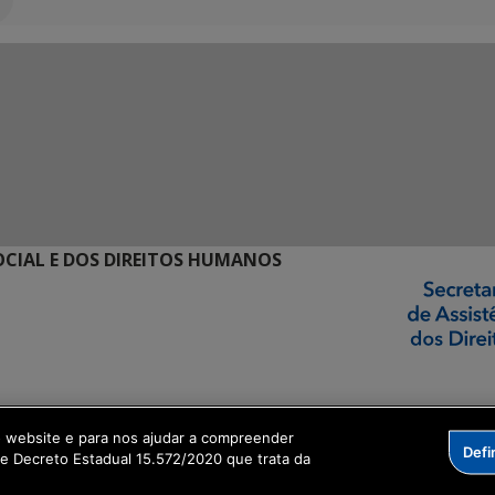
SOCIAL E DOS DIREITOS HUMANOS
ormação Digital
o website e para nos ajudar a compreender
Defi
me Decreto Estadual 15.572/2020 que trata da