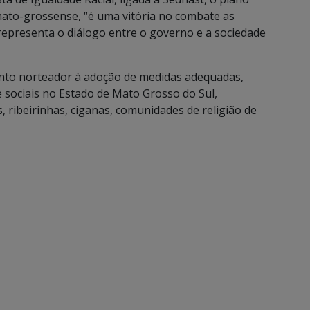
mato-grossense, “é uma vitória no combate as
e representa o diálogo entre o governo e a sociedade
nto norteador à adoção de medidas adequadas,
e sociais no Estado de Mato Grosso do Sul,
 ribeirinhas, ciganas, comunidades de religião de