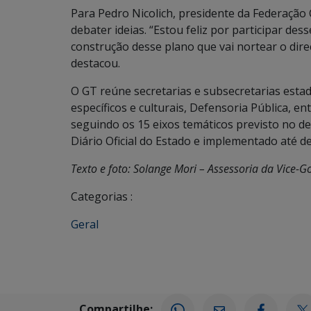
Para Pedro Nicolich, presidente da Federaçã
debater ideias. “Estou feliz por participar d
construção desse plano que vai nortear o dir
destacou.
O GT reúne secretarias e subsecretarias esta
específicos e culturais, Defensoria Pública, e
seguindo os 15 eixos temáticos previsto no de
Diário Oficial do Estado e implementado até 
Texto e foto: Solange Mori – Assessoria da Vice-
Categorias :
Geral
Compartilhe: