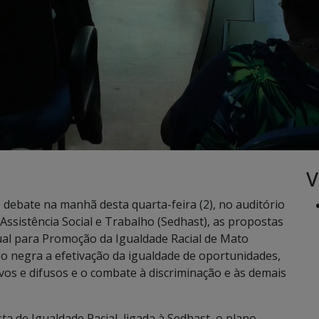
V
ebate na manhã desta quarta-feira (2), no auditório
Assistência Social e Trabalho (Sedhast), as propostas
dual para Promoção da Igualdade Racial de Mato
ão negra a efetivação da igualdade de oportunidades,
tivos e difusos e o combate à discriminação e às demais
a de Igualdade Racial, ligada à Sedhast, o plano