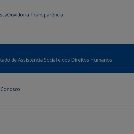
usca
Ouvidoria
Transparência
stado de Assistência Social e dos Direitos Humanos
e Conosco