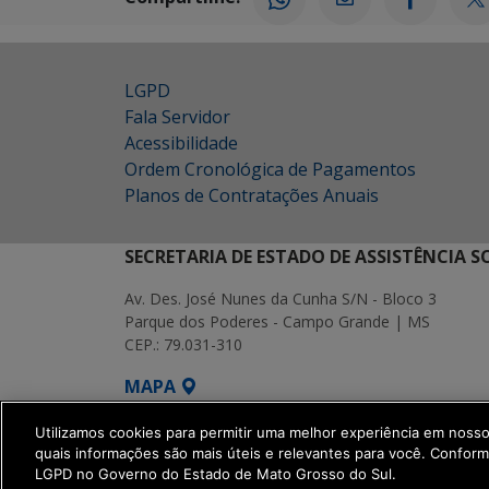
LGPD
Fala Servidor
Acessibilidade
Ordem Cronológica de Pagamentos
Planos de Contratações Anuais
SECRETARIA DE ESTADO DE ASSISTÊNCIA 
Av. Des. José Nunes da Cunha S/N - Bloco 3
Parque dos Poderes - Campo Grande | MS
CEP.: 79.031-310
MAPA
SETDIG | Secretaria-Executiva de Transf
Utilizamos cookies para permitir uma melhor experiência em noss
quais informações são mais úteis e relevantes para você. Confor
LGPD no Governo do Estado de Mato Grosso do Sul.
get_footer();