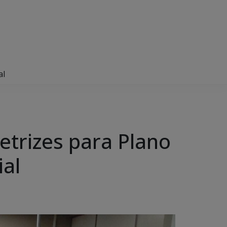
al
etrizes para Plano
ial