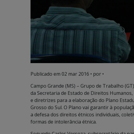
Publicado em
02 mar 2016
• por •
Campo Grande (MS) – Grupo de Trabalho (GT) d
da Secretaria de Estado de Direitos Humanos, 
e diretrizes para a elaboração do Plano Esta
Grosso do Sul. O Plano vai garantir à populaç
a defesa dos direitos étnicos individuais, cole
formas de intolerância étnica.
Segundo Carlos Versoza, subsecretário da past