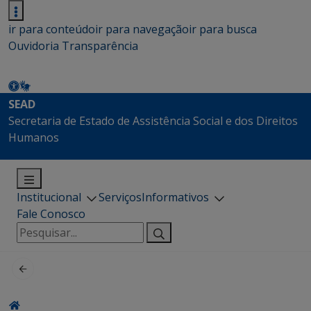
ir para conteúdo
ir para navegação
ir para busca
Ouvidoria
Transparência
SEAD
Secretaria de Estado de Assistência Social e dos Direitos
Humanos
Institucional
Serviços
Informativos
Fale Conosco
Pesquisar
por: