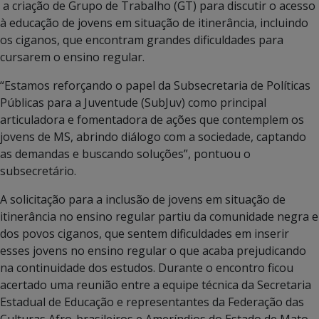
a criação de Grupo de Trabalho (GT) para discutir o acesso
à educação de jovens em situação de itinerância, incluindo
os ciganos, que encontram grandes dificuldades para
cursarem o ensino regular.
“Estamos reforçando o papel da Subsecretaria de Políticas
Públicas para a Juventude (SubJuv) como principal
articuladora e fomentadora de ações que contemplem os
jovens de MS, abrindo diálogo com a sociedade, captando
as demandas e buscando soluções”, pontuou o
subsecretário.
A solicitação para a inclusão de jovens em situação de
itinerância no ensino regular partiu da comunidade negra e
dos povos ciganos, que sentem dificuldades em inserir
esses jovens no ensino regular o que acaba prejudicando
na continuidade dos estudos. Durante o encontro ficou
acertado uma reunião entre a equipe técnica da Secretaria
Estadual de Educação e representantes da Federação das
Culturas Afro-brasileiros e Ameríndios do Estado de Mato