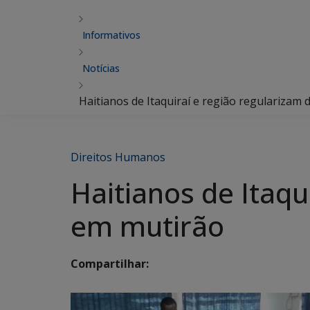
Informativos
Notícias
Haitianos de Itaquiraí e região regulariza
Direitos Humanos
Haitianos de Itaq
em mutirão
Compartilhar: