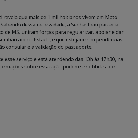
i revela que mais de 1 mil haitianos vivem em Mato
 Sabendo dessa necessidade, a Sedhast em parceria
co de MS, uniram forças para regularizar, apoiar e dar
esembarcam no Estado, e que estejam com pendências
o consular e a validação do passaporte.
 esse serviço e está atendendo das 13h às 17h30, na
nformações sobre essa ação podem ser obtidas por