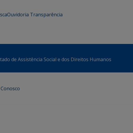
usca
Ouvidoria
Transparência
stado de Assistência Social e dos Direitos Humanos
e Conosco