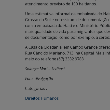
atendimento previsto de 100 haitianos.
Uma estimativa informal da embaixada do Hait
Grosso do Sul e necessitam de documentação.
com a embaixada do Haiti e o Ministério Públi
mais qualidade de vida para migrantes que d
de documentação, como por exemplo, a certidã
A Casa da Cidadania, em Campo Grande oferece
Rua Cândido Mariano, 713, na Capital. Mais i
meio do telefone (67) 3382 9788.
Solange Mori – Sedhast
Foto: divulgação
Categorias :
Direitos Humanos