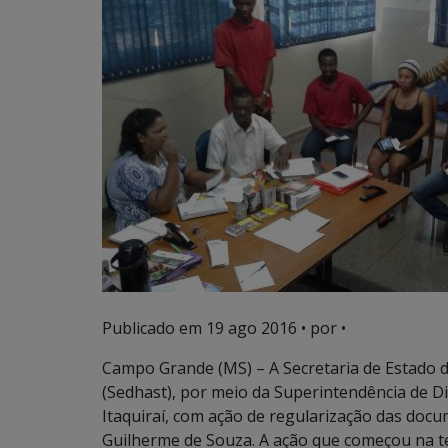
Publicado em
19 ago 2016
• por •
Campo Grande (MS) – A Secretaria de Estado d
(Sedhast), por meio da Superintendência de 
Itaquiraí, com ação de regularização das doc
Guilherme de Souza. A ação que começou na ter