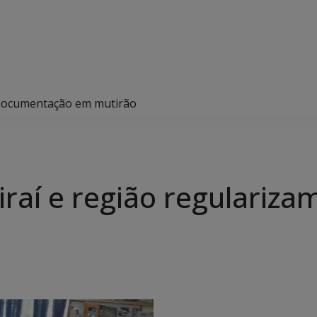
m documentação em mutirão
uiraí e região regulari