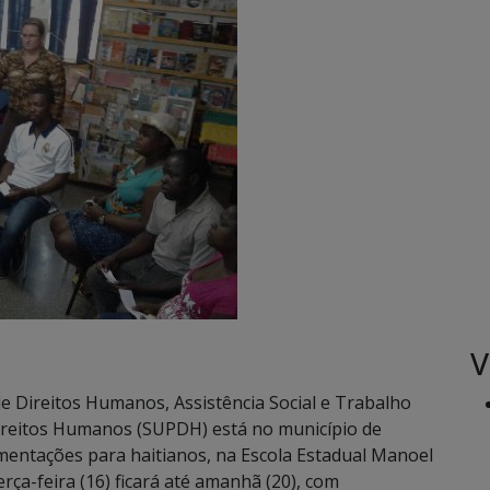
V
e Direitos Humanos, Assistência Social e Trabalho
Direitos Humanos (SUPDH) está no município de
umentações para haitianos, na Escola Estadual Manoel
ça-feira (16) ficará até amanhã (20), com