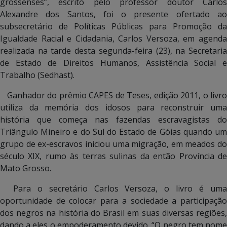
grossenses”, escrito pelo professor doutor Carlos
Alexandre dos Santos, foi o presente ofertado ao
subsecretário de Políticas Públicas para Promoção da
Igualdade Racial e Cidadania, Carlos Versoza, em agenda
realizada na tarde desta segunda-feira (23), na Secretaria
de Estado de Direitos Humanos, Assistência Social e
Trabalho (Sedhast).
Ganhador do prêmio CAPES de Teses, edição 2011, o livro
utiliza da memória dos idosos para reconstruir uma
história que começa nas fazendas escravagistas do
Triângulo Mineiro e do Sul do Estado de Góias quando um
grupo de ex-escravos iniciou uma migração, em meados do
século XIX, rumo às terras sulinas da então Província de
Mato Grosso.
Para o secretário Carlos Versoza, o livro é uma
oportunidade de colocar para a sociedade a participação
dos negros na história do Brasil em suas diversas regiões,
dando a eles o empoderamento devido. “O negro tem nome