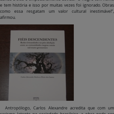
e tem história e isso por muitas vezes foi ignorado. Obras
como essa resgatam um valor cultural inestimável”,
afirmou.
Antropólogo, Carlos Alexandre acredita que com um
racismo latente na sociedade brasileira, a obra pode ser