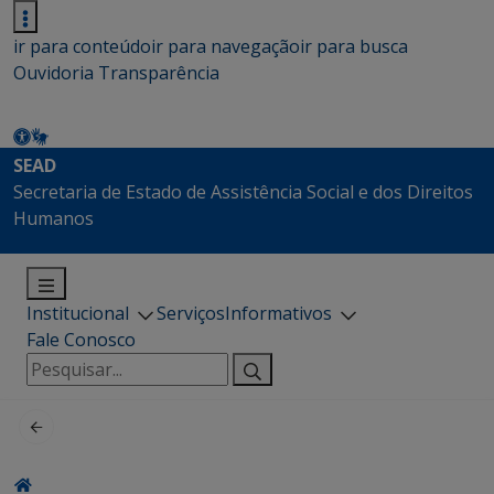
ir para conteúdo
ir para navegação
ir para busca
Ouvidoria
Transparência
SEAD
Secretaria de Estado de Assistência Social e dos Direitos
Humanos
Institucional
Serviços
Informativos
Fale Conosco
Pesquisar
por: