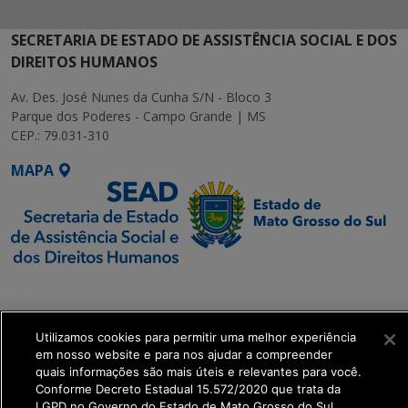
SECRETARIA DE ESTADO DE ASSISTÊNCIA SOCIAL E DOS
DIREITOS HUMANOS
Av. Des. José Nunes da Cunha S/N - Bloco 3
Parque dos Poderes - Campo Grande | MS
CEP.: 79.031-310
MAPA
SETDIG | Secretaria-
Executiva de
Transformação Digital
Utilizamos cookies para permitir uma melhor experiência
em nosso website e para nos ajudar a compreender
quais informações são mais úteis e relevantes para você.
get_footer();
Conforme Decreto Estadual 15.572/2020 que trata da
LGPD no Governo do Estado de Mato Grosso do Sul.