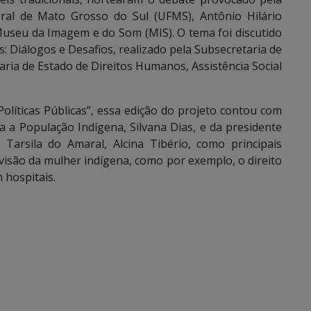
eral de Mato Grosso do Sul (UFMS), Antônio Hilário
 Museu da Imagem e do Som (MIS). O tema foi discutido
 Diálogos e Desafios, realizado pela Subsecretaria de
aria de Estado de Direitos Humanos, Assistência Social
olíticas Públicas”, essa edição do projeto contou com
ra a População Indígena, Silvana Dias, e da presidente
arsila do Amaral, Alcina Tibério, como principais
visão da mulher indígena, como por exemplo, o direito
 hospitais.