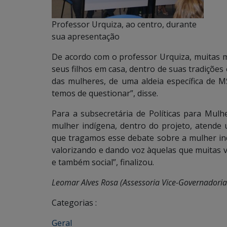
Professor Urquiza, ao centro, durante
sua apresentação
De acordo com o professor Urquiza, muitas m
seus filhos em casa, dentro de suas tradições
das mulheres, de uma aldeia específica de M
temos de questionar”, disse.
Para a subsecretária de Políticas para Mulh
mulher indígena, dentro do projeto, atende
que tragamos esse debate sobre a mulher ind
valorizando e dando voz àquelas que muitas ve
e também social”, finalizou.
Leomar Alves Rosa (Assessoria Vice-Governadoria
Categorias :
Geral