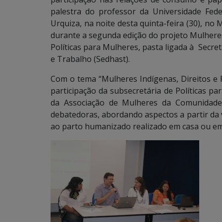
palestra do professor da Universidade Fed
Urquiza, na noite desta quinta-feira (30), no
durante a segunda edição do projeto Mulheres:
Políticas para Mulheres, pasta ligada à Secret
e Trabalho (Sedhast).
Com o tema “Mulheres Indígenas, Direitos e P
participação da subsecretária de Políticas pa
da Associação de Mulheres da Comunidade T
debatedoras, abordando aspectos a partir da 
ao parto humanizado realizado em casa ou em