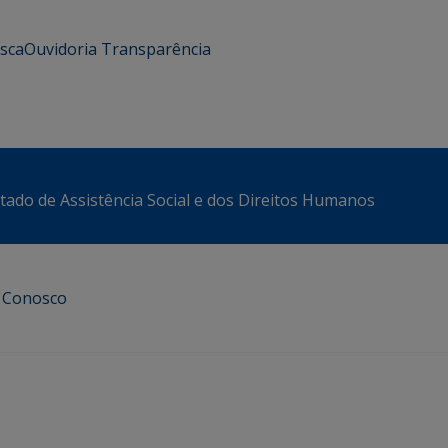
usca
Ouvidoria
Transparência
stado de Assistência Social e dos Direitos Humanos
e Conosco