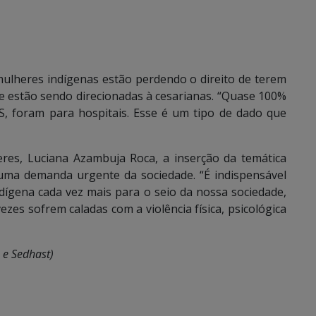
ulheres indígenas estão perdendo o direito de terem
 e estão sendo direcionadas à cesarianas. “Quase 100%
S, foram para hospitais. Esse é um tipo de dado que
eres, Luciana Azambuja Roca, a inserção da temática
 uma demanda urgente da sociedade. “É indispensável
ígena cada vez mais para o seio da nossa sociedade,
zes sofrem caladas com a violência física, psicológica
 e Sedhast)