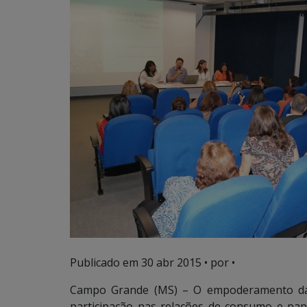
Publicado em
30 abr 2015
• por •
Campo Grande (MS) – O empoderamento da 
participação nas relações de consumo e pap