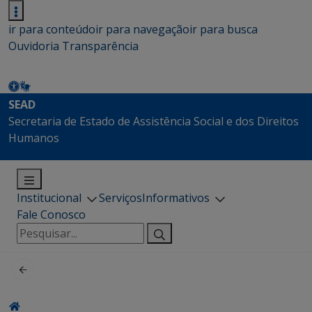
ir para conteúdo
ir para navegação
ir para busca
Ouvidoria
Transparência
SEAD
Secretaria de Estado de Assistência Social e dos Direitos
Humanos
Institucional
Serviços
Informativos
Fale Conosco
Pesquisar
por: