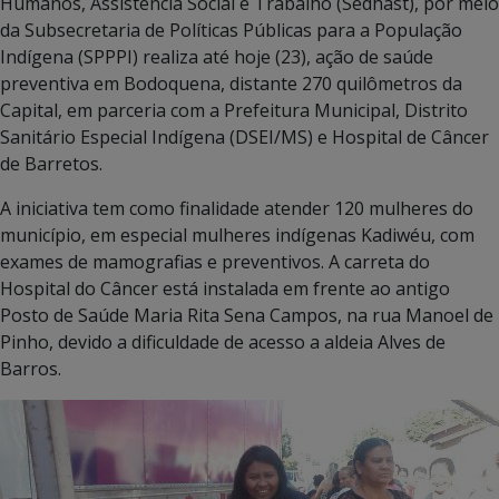
Humanos, Assistência Social e Trabalho (Sedhast), por meio
da Subsecretaria de Políticas Públicas para a População
Indígena (SPPPI) realiza até hoje (23), ação de saúde
preventiva em Bodoquena, distante 270 quilômetros da
Capital, em parceria com a Prefeitura Municipal, Distrito
Sanitário Especial Indígena (DSEI/MS) e Hospital de Câncer
de Barretos.
A iniciativa tem como finalidade atender 120 mulheres do
município, em especial mulheres indígenas Kadiwéu, com
exames de mamografias e preventivos. A carreta do
Hospital do Câncer está instalada em frente ao antigo
Posto de Saúde Maria Rita Sena Campos, na rua Manoel de
Pinho, devido a dificuldade de acesso a aldeia Alves de
Barros.