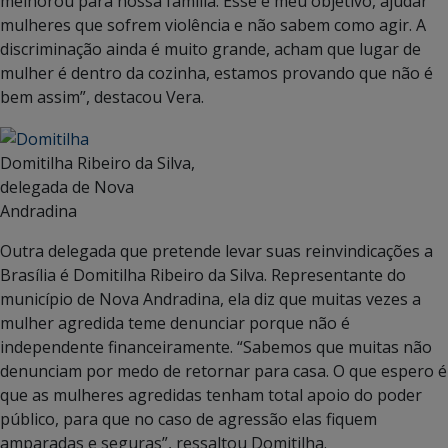
melhorou para nossa família. Esse é meu objetivo, ajudar
mulheres que sofrem violência e não sabem como agir. A
discriminação ainda é muito grande, acham que lugar de
mulher é dentro da cozinha, estamos provando que não é
bem assim”, destacou Vera.
Domitilha Ribeiro da Silva,
delegada de Nova
Andradina
Outra delegada que pretende levar suas reinvindicações a
Brasília é Domitilha Ribeiro da Silva. Representante do
município de Nova Andradina, ela diz que muitas vezes a
mulher agredida teme denunciar porque não é
independente financeiramente. “Sabemos que muitas não
denunciam por medo de retornar para casa. O que espero é
que as mulheres agredidas tenham total apoio do poder
público, para que no caso de agressão elas fiquem
amparadas e seguras”, ressaltou Domitilha.