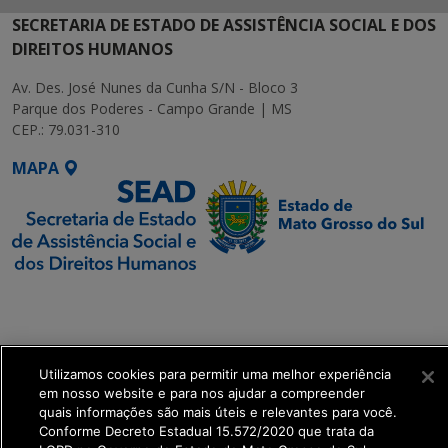
SECRETARIA DE ESTADO DE ASSISTÊNCIA SOCIAL E DOS
DIREITOS HUMANOS
Av. Des. José Nunes da Cunha S/N - Bloco 3
Parque dos Poderes - Campo Grande | MS
CEP.: 79.031-310
MAPA
SETDIG | Secretaria-
Executiva de
Transformação Digital
Utilizamos cookies para permitir uma melhor experiência
get_footer();
em nosso website e para nos ajudar a compreender
quais informações são mais úteis e relevantes para você.
Conforme Decreto Estadual 15.572/2020 que trata da