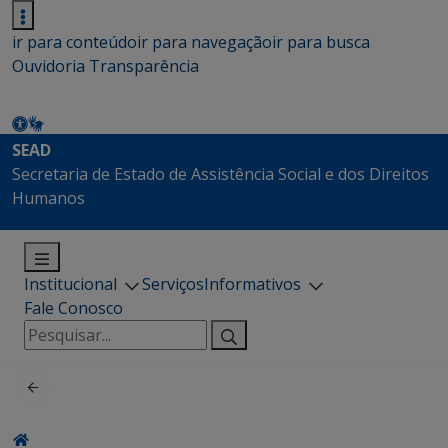
ir para conteúdo
ir para navegação
ir para busca
Ouvidoria
Transparência
SEAD
Secretaria de Estado de Assistência Social e dos Direitos
Humanos
Institucional
Serviços
Informativos
Fale Conosco
Pesquisar
por: