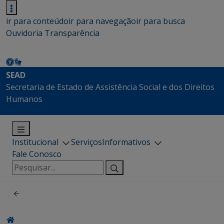
ir para conteúdo
ir para navegação
ir para busca
Ouvidoria
Transparência
SEAD
Secretaria de Estado de Assistência Social e dos Direitos
Humanos
Institucional
Serviços
Informativos
Fale Conosco
Pesquisar
por: