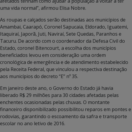
afetados tenham como ajudar a população a voltar a ter
uma vida normal”, afirmou Elisa Nobre.
As roupas e calçados serão destinadas aos municípios de
Amambai, Caarapó, Coronel Sapucaia, Eldorado, Iguatemi,
Itaquiraí, Japorã, Juti, Naviraí, Sete Quedas, Paranhos e
Tacuru. De acordo com o coordenador da Defesa Civil do
Estado, coronel Bitencourt, a escolha dos municípios
beneficiados levou em consideração uma ordem
cronológica de emergência e de atendimento estabelecido
pela Receita Federal, que vinculou a respectiva destinação
aos municípios do decreto “E” nº 35.
Em janeiro deste ano, o Governo do Estado já havia
liberado R$ 29 milhões para 30 cidades afetadas pelas
enchentes ocasionadas pelas chuvas. O montante
financeiro disponibilizado possibilitou reparos em pontes e
rodovias, garantindo o escoamento da safra e transporte
escolar no ano letivo de 2016.