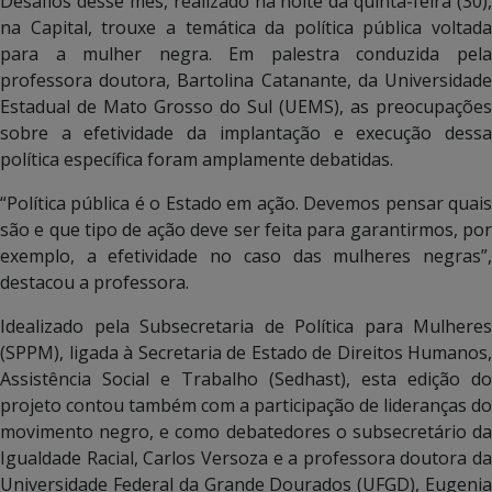
Desafios desse mês, realizado na noite da quinta-feira (30),
na Capital, trouxe a temática da política pública voltada
para a mulher negra. Em palestra conduzida pela
professora doutora, Bartolina Catanante, da Universidade
Estadual de Mato Grosso do Sul (UEMS), as preocupações
sobre a efetividade da implantação e execução dessa
política específica foram amplamente debatidas.
“Política pública é o Estado em ação. Devemos pensar quais
são e que tipo de ação deve ser feita para garantirmos, por
exemplo, a efetividade no caso das mulheres negras”,
destacou a professora.
Idealizado pela Subsecretaria de Política para Mulheres
(SPPM), ligada à Secretaria de Estado de Direitos Humanos,
Assistência Social e Trabalho (Sedhast), esta edição do
projeto contou também com a participação de lideranças do
movimento negro, e como debatedores o subsecretário da
Igualdade Racial, Carlos Versoza e a professora doutora da
Universidade Federal da Grande Dourados (UFGD), Eugenia