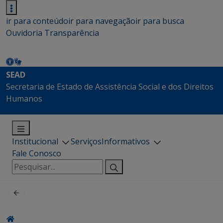
ir para conteúdo
ir para navegação
ir para busca
Ouvidoria
Transparência
SEAD
Secretaria de Estado de Assistência Social e dos Direitos
Humanos
Institucional
Serviços
Informativos
Fale Conosco
Pesquisar
por: