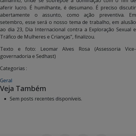
tamanho, onde se sobrepõe a dominação com o fim de
aferir lucro. É humilhante, é desumano. É preciso discutir
abertamente o assunto, como ação preventiva. Em
setembro, esse será o nosso tema de trabalho, em alusão
ao dia 23, Dia Internacional contra a Exploração Sexual e
Tráfico de Mulheres e Crianças”, finalizou.
Texto e foto: Leomar Alves Rosa (Assessoria Vice-
governadoria e Sedhast)
Categorias :
Geral
Veja Também
Sem posts recentes disponíveis.