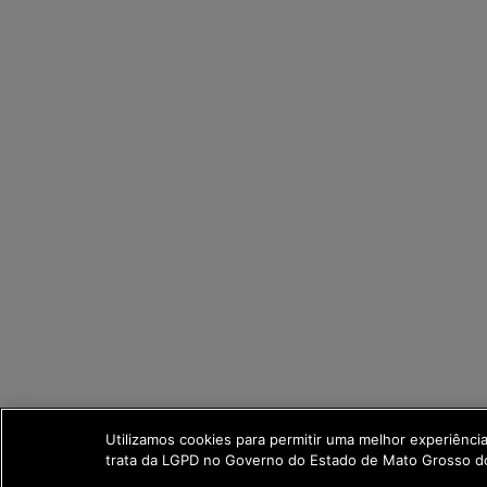
Utilizamos cookies para permitir uma melhor experiênc
trata da LGPD no Governo do Estado de Mato Grosso do