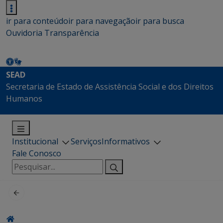
ir para conteúdo
ir para navegação
ir para busca
Ouvidoria
Transparência
SEAD
Secretaria de Estado de Assistência Social e dos Direitos
Humanos
Institucional
Serviços
Informativos
Fale Conosco
Pesquisar
por: