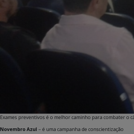
Exames preventivos é o melhor caminho para combater o cân
Novembro Azul
– é uma campanha de conscientização