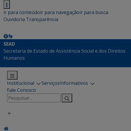
ir para conteúdo
ir para navegação
ir para busca
Ouvidoria
Transparência
SEAD
Secretaria de Estado de Assistência Social e dos Direitos
Humanos
Institucional
Serviços
Informativos
Fale Conosco
Pesquisar
por: