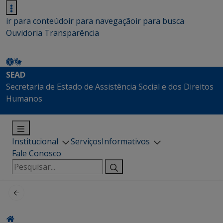
ir para conteúdo
ir para navegação
ir para busca
Ouvidoria
Transparência
SEAD
Secretaria de Estado de Assistência Social e dos Direitos
Humanos
Institucional
Serviços
Informativos
Fale Conosco
Pesquisar
por: