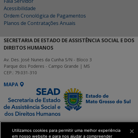
Fala Servidor
Acessibilidade
Ordem Cronológica de Pagamentos
Planos de Contratações Anuais
SECRETARIA DE ESTADO DE ASSISTÊNCIA SOCIAL E DOS
DIREITOS HUMANOS
Av. Des. José Nunes da Cunha S/N - Bloco 3
Parque dos Poderes - Campo Grande | MS
CEP.: 79.031-310
MAPA
SETDIG | Secretaria-
Executiva de
Utilizamos cookies para permitir uma melhor experiência
em nosso website e para nos ajudar a compreender