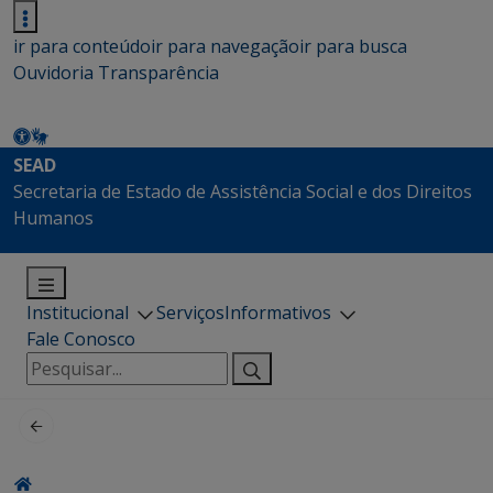
ir para conteúdo
ir para navegação
ir para busca
Ouvidoria
Transparência
SEAD
Secretaria de Estado de Assistência Social e dos Direitos
Humanos
Institucional
Serviços
Informativos
Fale Conosco
Pesquisar
por: