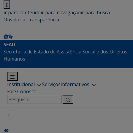
ir para conteúdo
ir para navegação
ir para busca
Ouvidoria
Transparência
SEAD
Secretaria de Estado de Assistência Social e dos Direitos
Humanos
Institucional
Serviços
Informativos
Fale Conosco
Pesquisar
por: