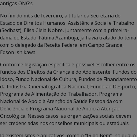
antigas ONG’s.
No fim do mês de fevereiro, a titular da Secretaria de
Estado de Direitos Humanos, Assistência Social e Trabalho
(Sedhast), Elisa Cleia Nobre, juntamente com a primeira-
dama do Estado, Fátima Azambuja, já havia tratado do tema
com o delegado da Receita Federal em Campo Grande,
Edson Ishikawa.
Conforme legislação específica é possível escolher entre os
fundos dos Direitos da Criança e do Adolescente, Fundos do
Idoso, Fundo Nacional de Cultura, Fundos de Financiamento
da Indústria Cinematográfica Nacional, Fundo ao Desporto,
Programa de Alimentação do Trabalhador, Programa
Nacional de Apoio à Atenção da Saúde Pessoa da com
Deficiência e Programa Nacional de Apoio à Atenção
Oncológica. Nesses casos, as organizações sociais devem
ser credenciadas nos conselhos municipais ou estaduais.
Já existem sites e aplicativos, como o “IR do Bem”, no qual o