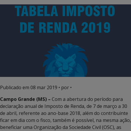
Publicado em
08 mar 2019
• por •
Campo Grande (MS) –
Com a abertura do período para
declaração anual de Imposto de Renda, de 7 de março a 30
de abril, referente ao ano-base 2018, além do contribuinte
ficar em dia com o fisco, também é possível, na mesma ação,
beneficiar uma Organização da Sociedade Civil (OSC), as