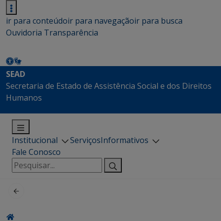
ir para conteúdo
ir para navegação
ir para busca
Ouvidoria
Transparência
SEAD
Secretaria de Estado de Assistência Social e dos Direitos
Humanos
Institucional
Serviços
Informativos
Fale Conosco
Pesquisar
por: