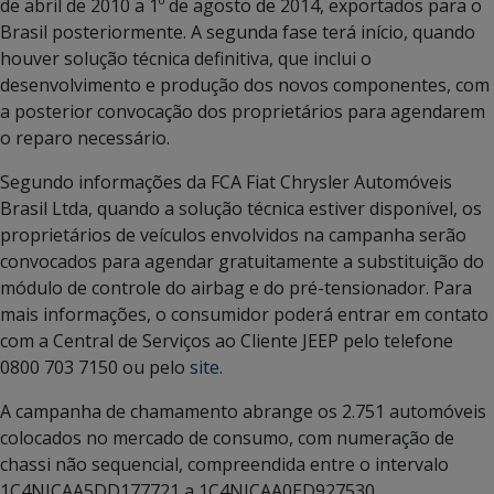
de abril de 2010 a 1º de agosto de 2014, exportados para o
Brasil posteriormente. A segunda fase terá início, quando
houver solução técnica definitiva, que inclui o
desenvolvimento e produção dos novos componentes, com
a posterior convocação dos proprietários para agendarem
o reparo necessário.
Segundo informações da FCA Fiat Chrysler Automóveis
Brasil Ltda, quando a solução técnica estiver disponível, os
proprietários de veículos envolvidos na campanha serão
convocados para agendar gratuitamente a substituição do
módulo de controle do airbag e do pré-tensionador. Para
mais informações, o consumidor poderá entrar em contato
com a Central de Serviços ao Cliente JEEP pelo telefone
0800 703 7150 ou pelo
site
.
A campanha de chamamento abrange os 2.751 automóveis
colocados no mercado de consumo, com numeração de
chassi não sequencial, compreendida entre o intervalo
1C4NJCAA5DD177721 a 1C4NJCAA0ED927530.