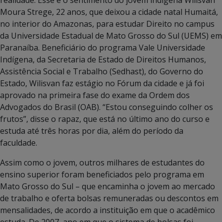
realidade. Esse é o sentimento do jovem indígena Wilisvan
Moura Strege, 22 anos, que deixou a cidade natal Humaitá,
no interior do Amazonas, para estudar Direito no campus
da Universidade Estadual de Mato Grosso do Sul (UEMS) em
Paranaíba. Beneficiário do programa Vale Universidade
Indígena, da Secretaria de Estado de Direitos Humanos,
Assistência Social e Trabalho (Sedhast), do Governo do
Estado, Wilisvan faz estágio no Fórum da cidade e já foi
aprovado na primeira fase do exame da Ordem dos
Advogados do Brasil (OAB). “Estou conseguindo colher os
frutos”, disse o rapaz, que está no último ano do curso e
estuda até três horas por dia, além do período da
faculdade.
Assim como o jovem, outros milhares de estudantes do
ensino superior foram beneficiados pelo programa em
Mato Grosso do Sul – que encaminha o jovem ao mercado
de trabalho e oferta bolsas remuneradas ou descontos em
mensalidades, de acordo a instituição em que o acadêmico