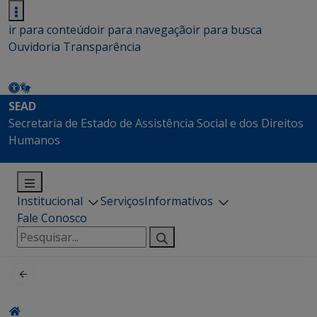
ir para conteúdo
ir para navegação
ir para busca
Ouvidoria
Transparência
SEAD
Secretaria de Estado de Assistência Social e dos Direitos
Humanos
Institucional
Serviços
Informativos
Fale Conosco
Pesquisar
por: