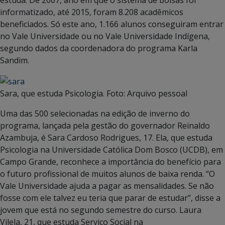
estuda. De 2007, ano em que o sistema de bolsas foi
informatizado, até 2015, foram 8.208 acadêmicos
beneficiados. Só este ano, 1.166 alunos conseguiram entrar
no Vale Universidade ou no Vale Universidade Indígena,
segundo dados da coordenadora do programa Karla
Sandim.
Sara, que estuda Psicologia. Foto: Arquivo pessoal
Uma das 500 selecionadas na edição de inverno do
programa, lançada pela gestão do governador Reinaldo
Azambuja, é Sara Cardoso Rodrigues, 17. Ela, que estuda
Psicologia na Universidade Católica Dom Bosco (UCDB), em
Campo Grande, reconhece a importância do benefício para
o futuro profissional de muitos alunos de baixa renda. “O
Vale Universidade ajuda a pagar as mensalidades. Se não
fosse com ele talvez eu teria que parar de estudar”, disse a
jovem que está no segundo semestre do curso. Laura
Vilela, 21, que estuda Serviço Social na