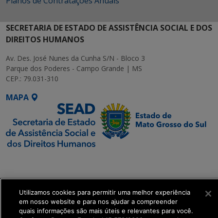
Planos de Contratações Anuais
SECRETARIA DE ESTADO DE ASSISTÊNCIA SOCIAL E DOS
DIREITOS HUMANOS
Av. Des. José Nunes da Cunha S/N - Bloco 3
Parque dos Poderes - Campo Grande | MS
CEP.: 79.031-310
MAPA
SETDIG | Secretaria-
Executiva de
Transformação Digital
Utilizamos cookies para permitir uma melhor experiência
em nosso website e para nos ajudar a compreender
get_footer();
quais informações são mais úteis e relevantes para você.