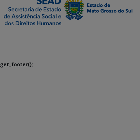
SETDIG | Secretaria-
Executiva de
Transformação Digital
get_footer();