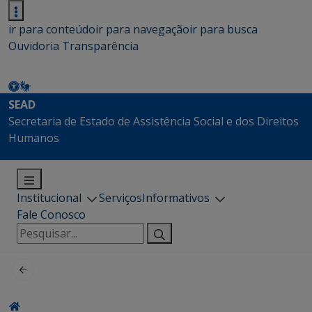
ir para conteúdo
ir para navegação
ir para busca
Ouvidoria
Transparência
SEAD
Secretaria de Estado de Assistência Social e dos Direitos
Humanos
Institucional
Serviços
Informativos
Fale Conosco
Pesquisar
por: