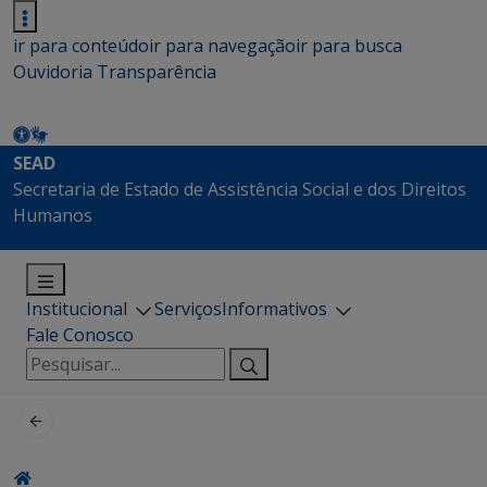
ir para conteúdo
ir para navegação
ir para busca
Ouvidoria
Transparência
SEAD
Secretaria de Estado de Assistência Social e dos Direitos
Humanos
Institucional
Serviços
Informativos
Fale Conosco
Pesquisar
por: