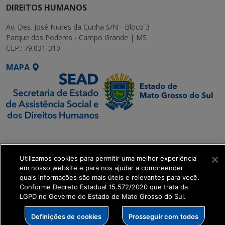
DIREITOS HUMANOS
Av. Des. José Nunes da Cunha S/N - Bloco 3
Parque dos Poderes - Campo Grande | MS
CEP.: 79.031-310
MAPA
SETDIG | Secretaria-
Executiva de
Transformação Digital
Utilizamos cookies para permitir uma melhor experiência
em nosso website e para nos ajudar a compreender
quais informações são mais úteis e relevantes para você.
get_footer();
Conforme Decreto Estadual 15.572/2020 que trata da
LGPD no Governo do Estado de Mato Grosso do Sul.
Definições de cookies
Prosseguir com todos