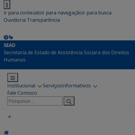
ir para conteúdo
ir para navegação
ir para busca
Ouvidoria
Transparência
SEAD
Secretaria de Estado de Assistência Social e dos Direitos
Humanos
Institucional
Serviços
Informativos
Fale Conosco
Pesquisar
por: