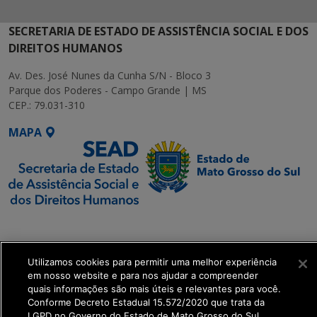
SECRETARIA DE ESTADO DE ASSISTÊNCIA SOCIAL E DOS
DIREITOS HUMANOS
Av. Des. José Nunes da Cunha S/N - Bloco 3
Parque dos Poderes - Campo Grande | MS
CEP.: 79.031-310
MAPA
SETDIG | Secretaria-
Executiva de
Transformação Digital
Utilizamos cookies para permitir uma melhor experiência
em nosso website e para nos ajudar a compreender
quais informações são mais úteis e relevantes para você.
get_footer();
Conforme Decreto Estadual 15.572/2020 que trata da
LGPD no Governo do Estado de Mato Grosso do Sul.