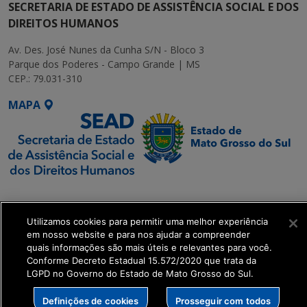
SECRETARIA DE ESTADO DE ASSISTÊNCIA SOCIAL E DOS
DIREITOS HUMANOS
Av. Des. José Nunes da Cunha S/N - Bloco 3
Parque dos Poderes - Campo Grande | MS
CEP.: 79.031-310
MAPA
SETDIG | Secretaria-
Executiva de
Utilizamos cookies para permitir uma melhor experiência
Transformação Digital
em nosso website e para nos ajudar a compreender
quais informações são mais úteis e relevantes para você.
get_footer();
Conforme Decreto Estadual 15.572/2020 que trata da
LGPD no Governo do Estado de Mato Grosso do Sul.
Definições de cookies
Prosseguir com todos