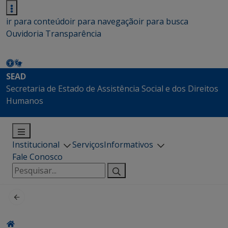
ir para conteúdo
ir para navegação
ir para busca
Ouvidoria
Transparência
SEAD
Secretaria de Estado de Assistência Social e dos Direitos
Humanos
Institucional
Serviços
Informativos
Fale Conosco
Pesquisar
por: