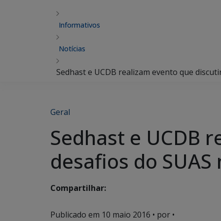
Informativos
Notícias
Sedhast e UCDB realizam evento que discutir
Geral
Sedhast e UCDB re
desafios do SUAS n
Compartilhar:
Publicado em
10 maio 2016
• por •