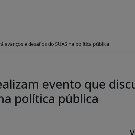
á avanços e desafios do SUAS na política pública
alizam evento que discu
a política pública
V