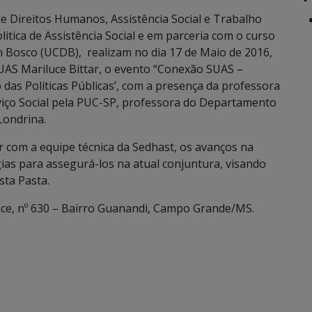
e Direitos Humanos, Assistência Social e Trabalho
itica de Assistência Social e em parceria com o curso
m Bosco (UCDB), realizam no dia 17 de Maio de 2016,
SUAS Mariluce Bittar, o evento “Conexão SUAS –
 das Políticas Públicas’, com a presença da professora
iço Social pela PUC-SP, professora do Departamento
Londrina.
ir com a equipe técnica da Sedhast, os avanços na
gias para assegurá-los na atual conjuntura, visando
sta Pasta.
ace, nº 630 – Bairro Guanandi, Campo Grande/MS.