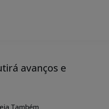
tirá avanços e
eja Também