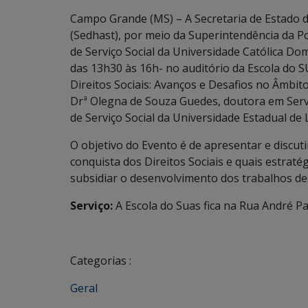
Campo Grande (MS) – A Secretaria de Estado d
(Sedhast), por meio da Superintendência da Pol
de Serviço Social da Universidade Católica Do
das 13h30 às 16h- no auditório da Escola do 
Direitos Sociais: Avanços e Desafios no Âmbito
Drª Olegna de Souza Guedes, doutora em Serv
de Serviço Social da Universidade Estadual de 
O objetivo do Evento é de apresentar e discut
conquista dos Direitos Sociais e quais estraté
subsidiar o desenvolvimento dos trabalhos de
Serviço:
A Escola do Suas fica na Rua André P
Categorias :
Geral