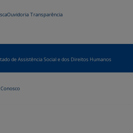
usca
Ouvidoria
Transparência
stado de Assistência Social e dos Direitos Humanos
e Conosco