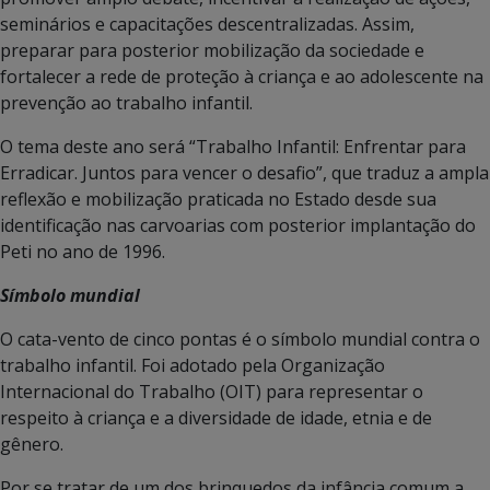
seminários e capacitações descentralizadas. Assim,
preparar para posterior mobilização da sociedade e
fortalecer a rede de proteção à criança e ao adolescente na
prevenção ao trabalho infantil.
O tema deste ano será “Trabalho Infantil: Enfrentar para
Erradicar. Juntos para vencer o desafio”, que traduz a ampla
reflexão e mobilização praticada no Estado desde sua
identificação nas carvoarias com posterior implantação do
Peti no ano de 1996.
Símbolo mundial
O cata-vento de cinco pontas é o símbolo mundial contra o
trabalho infantil. Foi adotado pela Organização
Internacional do Trabalho (OIT) para representar o
respeito à criança e a diversidade de idade, etnia e de
gênero.
Por se tratar de um dos brinquedos da infância comum a