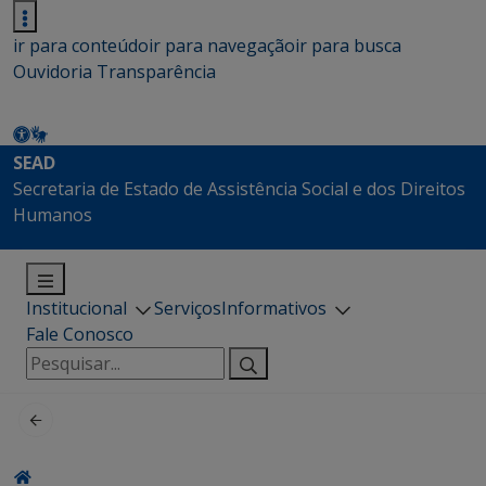
ir para conteúdo
ir para navegação
ir para busca
Ouvidoria
Transparência
SEAD
Secretaria de Estado de Assistência Social e dos Direitos
Humanos
Institucional
Serviços
Informativos
Fale Conosco
Pesquisar
por: