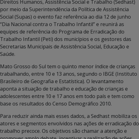
Direitos Humanos, Assistência Social e Trabalho (Sedhast)
por meio da Superintendência da Política de Assistência
Social (Supas) o evento faz referência ao dia 12 de junho
“Dia Nacional contra o Trabalho Infantil” e reunirá as
equipes de referência do Programa de Erradicação do
Trabalho Infantil (Peti) dos municípios e os gestores das
Secretarias Municipais de Assistência Social, Educação e
Saúde.
Mato Grosso do Sul tem o quinto menor índice de crianças
trabalhando, entre 10 e 13 anos, segundo o IBGE (Instituto
Brasileiro de Geografia e Estatística). O levantamento
aponta a situação de trabalho e educação de crianças e
adolescentes entre 10 e 17 anos em todo país e tem como
base os resultados do Censo Demográfico 2010.
Para reduzir ainda mais esses dados, a Sedhast mobiliza os
atores e segmentos envolvidos nas ações de erradicação do
trabalho precoce. Os objetivos são chamar a atenção e
promover amplo debate, incentivar a realização de ações,