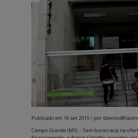
Publicado em
16 set 2015
• por bbento@fazen
Campo Grande (MS) – Sem burocracia na oferta
financiamento, o Banco Cidadão concedeu apr