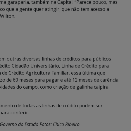
uma garaparia, também na Capital. “Parece pouco, mas
co que a gente quer atingir, que não tem acesso a
 Wilton.
m outras diversas linhas de créditos para públicos
édito Cidadão Universitário, Linha de Crédito para
e Crédito Agricultura Familiar, essa última que
zo de 60 meses para pagar e até 12 meses de carência
ividades do campo, como criação de galinha caipira,
amento de todas as linhas de crédito podem ser
para conferir.
 Governo do Estado
Fotos: Chico Ribeiro