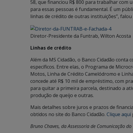
58, que financiou R$ 800 para trabalhar com 
para essas pessoas é fundamental. É um públi
linhas de crédito de outras instituições”, falou
Diretor-Presidente da Funtrab, Wilton Acosta
Linhas de crédito
Além da MS Cidadão, o Banco Cidadão conta co
específicos. Entre elas, o Programa de Microcr
Motos, Linha de Crédito Camelódromo e Linha d
concede até R$ 10 mil de empréstimo, com pra
para quitar a primeira parcela, destinado a at
produção de queijo e outras.
Mais detalhes sobre juros e prazos de financi
obtidos no site do Banco Cidadão.
Clique aqui
Bruno Chaves, da Assessoria de Comunicação do