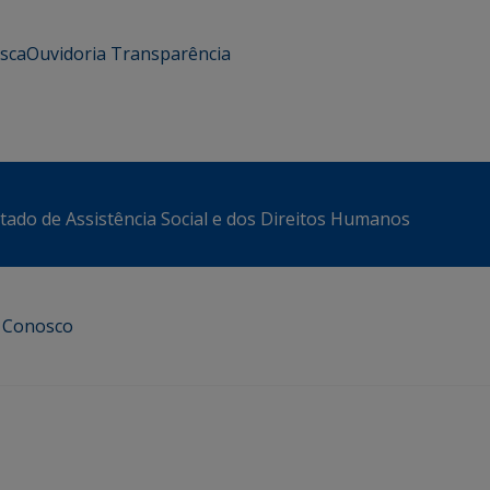
usca
Ouvidoria
Transparência
stado de Assistência Social e dos Direitos Humanos
e Conosco