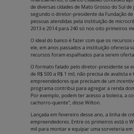
de diversas cidades de Mato Grosso do Sul de
segundo o diretor-presidente da Fundação de 
pessoas atendidas pela instituição de microcr
2013 e 2014 para 240 só nos oito primeiros m
O ideal do banco é fazer com que os recursos
ele, em anos passados a instituição oferecia v
recursos foram espalhados para serem ofert
O formato falado pelo diretor-presidente se e
de R$ 500 a R$ 1 mil, não precisa de avalista
empreendedores que precisam de um incentivo
programa contribui para agregar a renda dom
Por exemplo, podem ter acesso a boleira, a co
cachorro-quente”, disse Wilton.
Lançada em fevereiro desse ano, a linha de cr
empreendedores. Entre os primeiros está o W
mil para montar e equipar uma sorveteria e