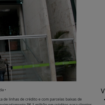
V
da •
 de linhas de crédito e com parcelas baixas de
oximadamente R$ 1 milhão em créditos para clientes