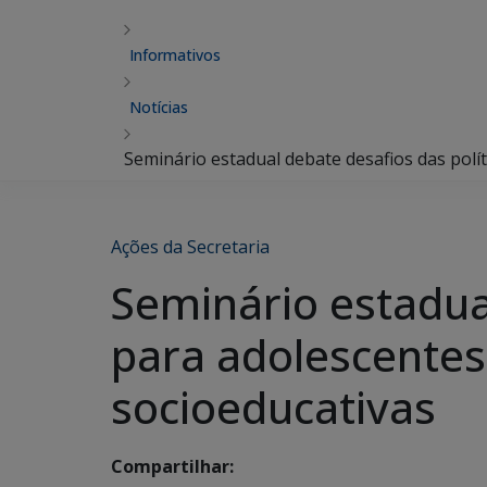
Informativos
Notícias
Seminário estadual debate desafios das pol
Ações da Secretaria
Seminário estadual
para adolescente
socioeducativas
Compartilhar: