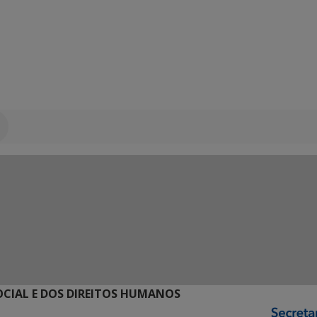
SOCIAL E DOS DIREITOS HUMANOS