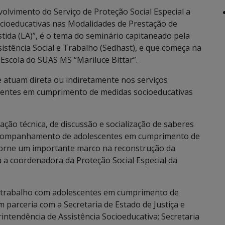
lvimento do Serviço de Proteção Social Especial a
ioeducativas nas Modalidades de Prestação de
tida (LA)”, é o tema do seminário capitaneado pela
istência Social e Trabalho (Sedhast), e que começa na
a Escola do SUAS MS “Mariluce Bittar”.
e atuam direta ou indiretamente nos serviços
scentes em cumprimento de medidas socioeducativas
cação técnica, de discussão e socialização de saberes
 acompanhamento de adolescentes em cumprimento de
torne um importante marco na reconstrução da
a a coordenadora da Proteção Social Especial da
o trabalho com adolescentes em cumprimento de
 parceria com a Secretaria de Estado de Justiça e
intendência de Assistência Socioeducativa; Secretaria