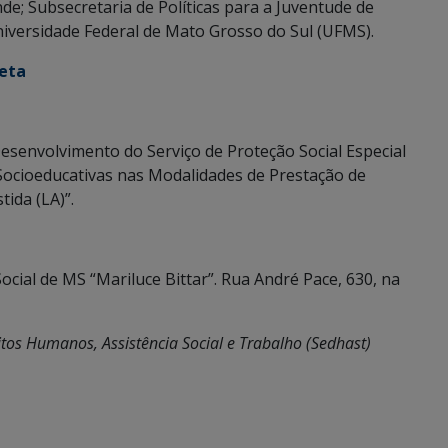
de; Subsecretaria de Políticas para a Juventude de
iversidade Federal de Mato Grosso do Sul (UFMS).
leta
esenvolvimento do Serviço de Proteção Social Especial
ocioeducativas nas Modalidades de Prestação de
ida (LA)”.
Social de MS “Mariluce Bittar”. Rua André Pace, 630, na
itos Humanos, Assistência Social e Trabalho (Sedhast)