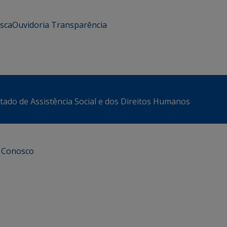
usca
Ouvidoria
Transparência
stado de Assistência Social e dos Direitos Humanos
e Conosco