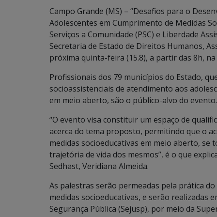
Campo Grande (MS) – “Desafios para o Desenvo
Adolescentes em Cumprimento de Medidas Soc
Serviços a Comunidade (PSC) e Liberdade Assis
Secretaria de Estado de Direitos Humanos, Ass
próxima quinta-feira (15.8), a partir das 8h, n
Profissionais dos 79 municípios do Estado, qu
socioassistenciais de atendimento aos adole
em meio aberto, são o público-alvo do evento.
“O evento visa constituir um espaço de qualifi
acerca do tema proposto, permitindo que o
medidas socioeducativas em meio aberto, se 
trajetória de vida dos mesmos”, é o que explic
Sedhast, Veridiana Almeida.
As palestras serão permeadas pela prática d
medidas socioeducativas, e serão realizadas em
Segurança Pública (Sejusp), por meio da Super