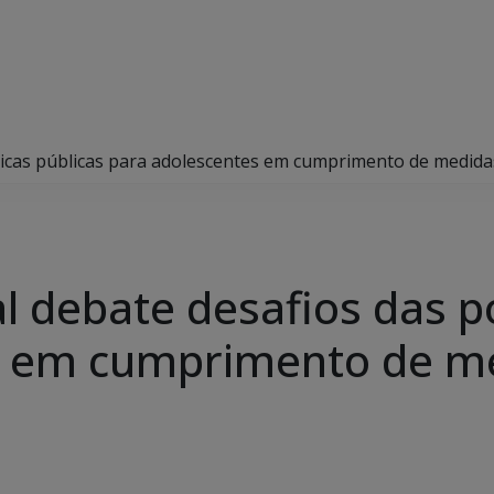
íticas públicas para adolescentes em cumprimento de medida
 debate desafios das po
s em cumprimento de m