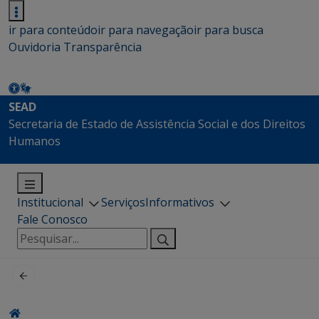
ir para conteúdo
ir para navegação
ir para busca
Ouvidoria
Transparência
SEAD
Secretaria de Estado de Assistência Social e dos Direitos
Humanos
Institucional
Serviços
Informativos
Fale Conosco
Pesquisar
por: