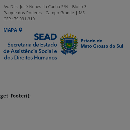
Av. Des. José Nunes da Cunha S/N - Bloco 3
Parque dos Poderes - Campo Grande | MS
CEP.: 79.031-310
MAPA
SETDIG | Secretaria-
Executiva de
Transformação Digital
get_footer();