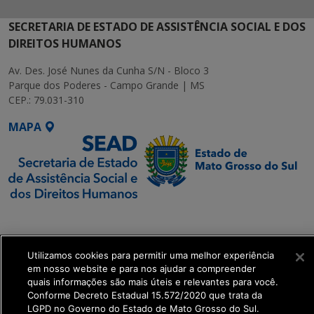
SECRETARIA DE ESTADO DE ASSISTÊNCIA SOCIAL E DOS
DIREITOS HUMANOS
Av. Des. José Nunes da Cunha S/N - Bloco 3
Parque dos Poderes - Campo Grande | MS
CEP.: 79.031-310
MAPA
SETDIG | Secretaria-
Executiva de
Transformação Digital
Utilizamos cookies para permitir uma melhor experiência
em nosso website e para nos ajudar a compreender
quais informações são mais úteis e relevantes para você.
get_footer();
Conforme Decreto Estadual 15.572/2020 que trata da
LGPD no Governo do Estado de Mato Grosso do Sul.