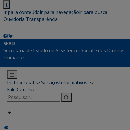
ir para conteúdo
ir para navegação
ir para busca
Ouvidoria
Transparência
SEAD
Secretaria de Estado de Assistência Social e dos Direitos
Humanos
Institucional
Serviços
Informativos
Fale Conosco
Pesquisar
por: