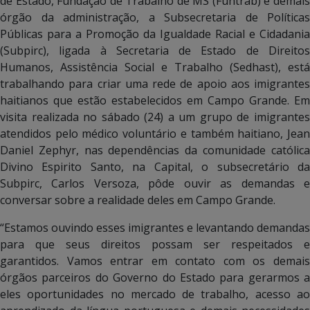
de Estado, Fundação de Trabalho de MS (Funtrab) e demais
órgão da administração, a Subsecretaria de Políticas
Públicas para a Promoção da Igualdade Racial e Cidadania
(Subpirc), ligada à Secretaria de Estado de Direitos
Humanos, Assistência Social e Trabalho (Sedhast), está
trabalhando para criar uma rede de apoio aos imigrantes
haitianos que estão estabelecidos em Campo Grande. Em
visita realizada no sábado (24) a um grupo de imigrantes
atendidos pelo médico voluntário e também haitiano, Jean
Daniel Zephyr, nas dependências da comunidade católica
Divino Espirito Santo, na Capital, o subsecretário da
Subpirc, Carlos Versoza, pôde ouvir as demandas e
conversar sobre a realidade deles em Campo Grande.
“Estamos ouvindo esses imigrantes e levantando demandas
para que seus direitos possam ser respeitados e
garantidos. Vamos entrar em contato com os demais
órgãos parceiros do Governo do Estado para gerarmos a
eles oportunidades no mercado de trabalho, acesso ao