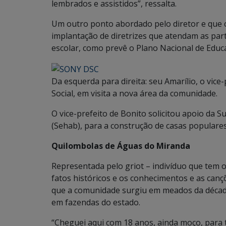
lembrados e assistidos”, ressalta.
Um outro ponto abordado pelo diretor e que c
implantação de diretrizes que atendam as part
escolar, como prevê o Plano Nacional de Educ
Da esquerda para direita: seu Amarílio, o vice
Social, em visita a nova área da comunidade.
O vice-prefeito de Bonito solicitou apoio da S
(Sehab), para a construção de casas populares
Quilombolas de Águas do Miranda
Representada pelo griot – indivíduo que tem o
fatos históricos e os conhecimentos e as can
que a comunidade surgiu em meados da década
em fazendas do estado.
“Cheguei aqui com 18 anos, ainda moço, para t