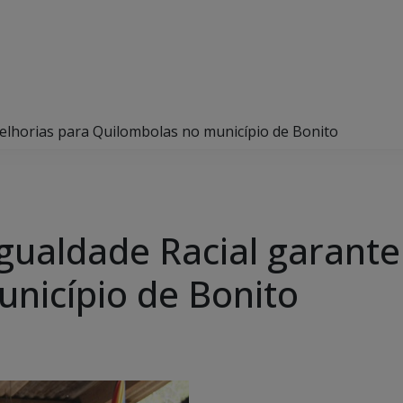
melhorias para Quilombolas no município de Bonito
Igualdade Racial garant
nicípio de Bonito