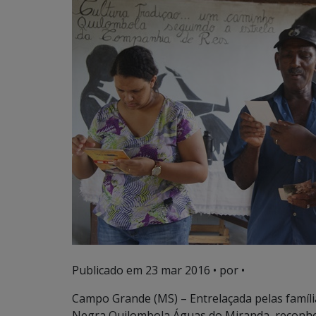
Publicado em
23 mar 2016
• por •
Campo Grande (MS) – Entrelaçada pelas famíl
Negra Quilombola Águas do Miranda, reconhec