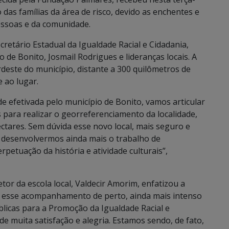
 das famílias da área de risco, devido as enchentes e
pessoas e da comunidade.
retário Estadual da Igualdade Racial e Cidadania,
 de Bonito, Josmail Rodrigues e lideranças locais. A
deste do município, distante a 300 quilômetros de
 ao lugar.
 efetivada pelo município de Bonito, vamos articular
para realizar o georreferenciamento da localidade,
ctares. Sem dúvida esse novo local, mais seguro e
 desenvolvermos ainda mais o trabalho de
petuação da história e atividade culturais”,
tor da escola local, Valdecir Amorim, enfatizou a
s esse acompanhamento de perto, ainda mais intenso
úblicas para a Promoção da Igualdade Racial e
de muita satisfação e alegria. Estamos sendo, de fato,