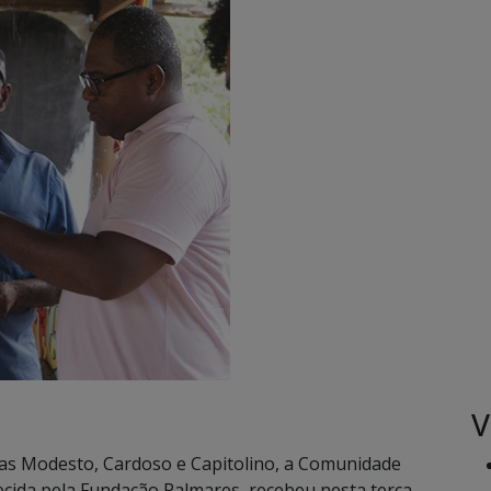
V
ias Modesto, Cardoso e Capitolino, a Comunidade
ida pela Fundação Palmares, recebeu nesta terça-