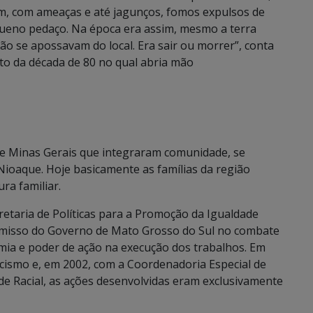
m, com ameaças e até jagunços, fomos expulsos de
ueno pedaço. Na época era assim, mesmo a terra
o se apossavam do local. Era sair ou morrer”, conta
to da década de 80 no qual abria mão
 e Minas Gerais que integraram comunidade, se
Nioaque. Hoje basicamente as famílias da região
ra familiar.
retaria de Políticas para a Promoção da Igualdade
romisso do Governo de Mato Grosso do Sul no combate
mia e poder de ação na execução dos trabalhos. Em
ismo e, em 2002, com a Coordenadoria Especial de
de Racial, as ações desenvolvidas eram exclusivamente