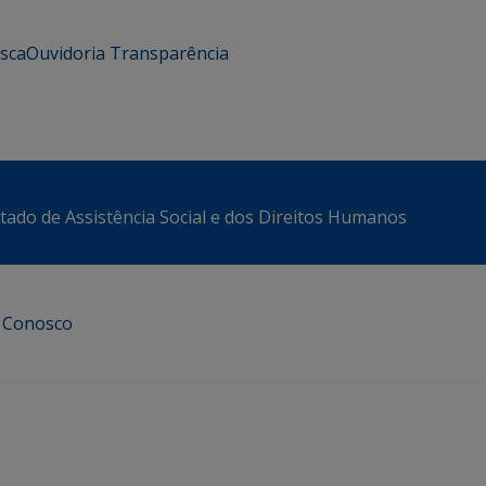
usca
Ouvidoria
Transparência
stado de Assistência Social e dos Direitos Humanos
e Conosco