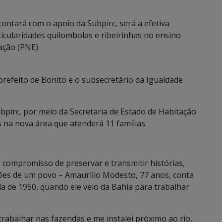
ontará com o apoio da Subpirc, será a efetiva
icularidades quilombolas e ribeirinhas no ensino
ação (PNE).
-prefeito de Bonito e o subsecretário da Igualdade
ubpirc, por meio da Secretaria de Estado de Habitação
 na nova área que atenderá 11 famílias.
 compromisso de preservar e transmitir histórias,
ções de um povo – Amaurílio Modesto, 77 anos, conta
 de 1950, quando ele veio da Bahia para trabalhar
rabalhar nas fazendas e me instalei próximo ao rio,