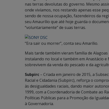
nas terras devolutas do governo. Mesmo assi
onde vivíamos, nos restando apenas esse peq
sendo de nossa ocupação, fazendeiros da regiã
seu Amaurílio que até hoje guarda o documen
“voluntariamente” de suas terras.
“Era sair ou morrer”, conta seu Amarílio.
Mais tarde também vieram família de Alagoas
instalando no local e também em Anastácio e 
sobrevivem da venda do pescado e da agricultu
Subpirc
– Criada em janeiro de 2015, a Subsec
Racial e Cidadania (Subpirc), reforça o comp
às desigualdades raciais, dando maior autono
1999, com a Coordenadoria de Combate ao Rac
Políticas Públicas para a Promoção da Igualda
à Governadoria.