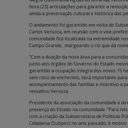
feira (23) articulações para garantir a remoção
ainda a preservação cultural e histórica das 
O andamento foi garantido em visita do Subsec
Carlos Versoza, em reunião com o vice-prefeito
comunidade fica localizada na extremidade nor
Campo Grande, margeando o rio que dá nome
“Com a doação da nova área para a comunidade
junto aos órgãos do Governo do Estado meios 
garantido a ocupação íntegra dos novos 15 he
sem risco de enchentes, será importante para
acompanhamento das famílias e incentivo a per
ressaltou Versoza.
Presidente da associação da comunidade e dire
presença do Estado na comunidade. “Para nó
com a criação da Subsecretaria de Políticas P
Cidadania (Subpirc) no ano passado, é motivo 