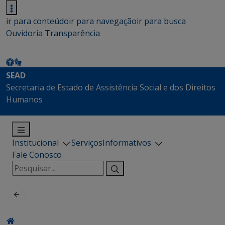
ir para conteúdo
ir para navegação
ir para busca
Ouvidoria
Transparência
SEAD
Secretaria de Estado de Assistência Social e dos Direitos
Humanos
Institucional
Serviços
Informativos
Fale Conosco
Pesquisar
por: