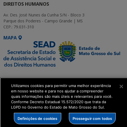
DIREITOS HUMANOS
Av. Des. José Nunes da Cunha S/N - Bloco 3
Parque dos Poderes - Campo Grande | MS
CEP.: 79.031-310
MAPA
SETDIG | Secretaria-
Executiva de
Utilizamos cookies para permitir uma melhor experiência
Transformação Digital
em nosso website e para nos ajudar a compreender
quais informações são mais úteis e relevantes para você.
get_footer();
Conforme Decreto Estadual 15.572/2020 que trata da
LGPD no Governo do Estado de Mato Grosso do Sul.
Definições de cookies
Prosseguir com todos