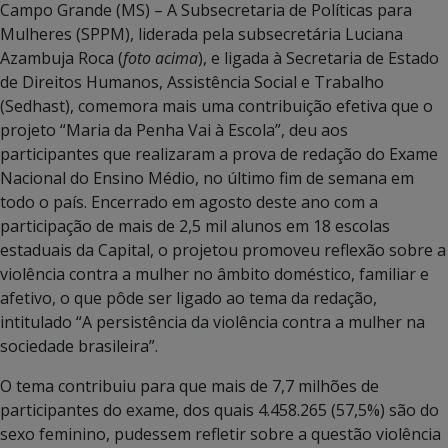
Campo Grande (MS) – A Subsecretaria de Políticas para
Mulheres (SPPM), liderada pela subsecretária Luciana
Azambuja Roca (
foto acima
), e ligada à Secretaria de Estado
de Direitos Humanos, Assistência Social e Trabalho
(Sedhast), comemora mais uma contribuição efetiva que o
projeto “Maria da Penha Vai à Escola”, deu aos
participantes que realizaram a prova de redação do Exame
Nacional do Ensino Médio, no último fim de semana em
todo o país. Encerrado em agosto deste ano com a
participação de mais de 2,5 mil alunos em 18 escolas
estaduais da Capital, o projetou promoveu reflexão sobre a
violência contra a mulher no âmbito doméstico, familiar e
afetivo, o que pôde ser ligado ao tema da redação,
intitulado “A persistência da violência contra a mulher na
sociedade brasileira”.
O tema contribuiu para que mais de 7,7 milhões de
participantes do exame, dos quais 4.458.265 (57,5%) são do
sexo feminino, pudessem refletir sobre a questão violência