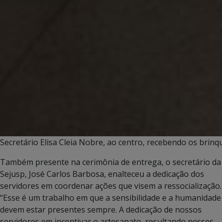
Secretário Elisa Cleia Nobre, ao centro, recebendo os brinq
Também presente na cerimônia de entrega, o secretário da
Sejusp, José Carlos Barbosa, enalteceu a dedicação dos
servidores em coordenar ações que visem a ressocialização.
“Esse é um trabalho em que a sensibilidade e a humanidade
devem estar presentes sempre. A dedicação de nossos
servidores em incentivar o artesanato, resultando nesses