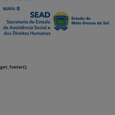
MAPA
SETDIG | Secretaria-
Executiva de
Transformação Digital
get_footer();