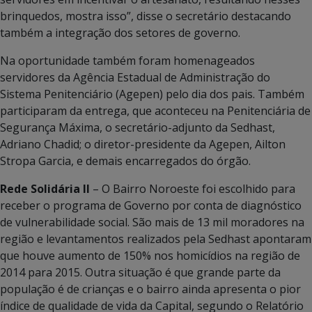
brinquedos, mostra isso”, disse o secretário destacando
também a integração dos setores de governo.
Na oportunidade também foram homenageados
servidores da Agência Estadual de Administração do
Sistema Penitenciário (Agepen) pelo dia dos pais. Também
participaram da entrega, que aconteceu na Penitenciária de
Segurança Máxima, o secretário-adjunto da Sedhast,
Adriano Chadid; o diretor-presidente da Agepen, Ailton
Stropa Garcia, e demais encarregados do órgão.
Rede Solidária II
– O Bairro Noroeste foi escolhido para
receber o programa de Governo por conta de diagnóstico
de vulnerabilidade social. São mais de 13 mil moradores na
região e levantamentos realizados pela Sedhast apontaram
que houve aumento de 150% nos homicídios na região de
2014 para 2015. Outra situação é que grande parte da
população é de crianças e o bairro ainda apresenta o pior
índice de qualidade de vida da Capital, segundo o Relatório