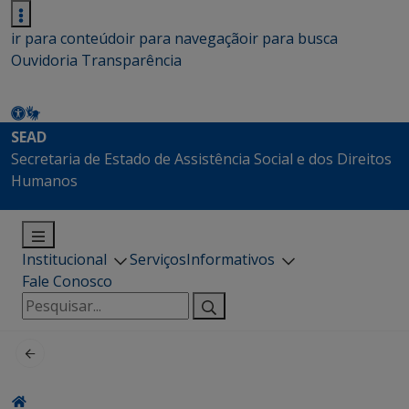
ir para conteúdo
ir para navegação
ir para busca
Ouvidoria
Transparência
SEAD
Secretaria de Estado de Assistência Social e dos Direitos
Humanos
Institucional
Serviços
Informativos
Fale Conosco
Pesquisar
por: