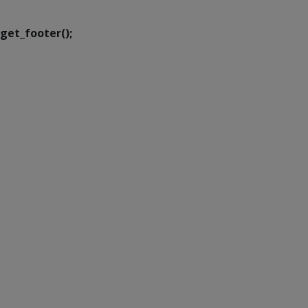
get_footer();