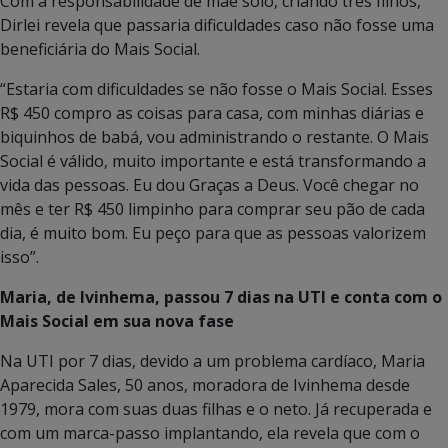
Com a responsabilidade de mãe solo, criando três filhos,
Dirlei revela que passaria dificuldades caso não fosse uma
beneficiária do Mais Social.
“Estaria com dificuldades se não fosse o Mais Social. Esses
R$ 450 compro as coisas para casa, com minhas diárias e
biquinhos de babá, vou administrando o restante. O Mais
Social é válido, muito importante e está transformando a
vida das pessoas. Eu dou Graças a Deus. Você chegar no
mês e ter R$ 450 limpinho para comprar seu pão de cada
dia, é muito bom. Eu peço para que as pessoas valorizem
isso”.
Maria, de Ivinhema, passou 7 dias na UTI e conta com o
Mais Social em sua nova fase
Na UTI por 7 dias, devido a um problema cardíaco, Maria
Aparecida Sales, 50 anos, moradora de Ivinhema desde
1979, mora com suas duas filhas e o neto. Já recuperada e
com um marca-passo implantando, ela revela que com o