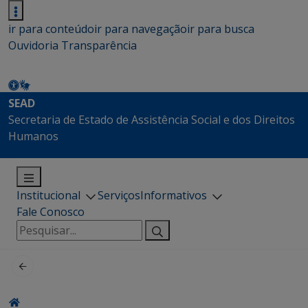
ir para conteúdo
ir para navegação
ir para busca
Ouvidoria
Transparência
SEAD
Secretaria de Estado de Assistência Social e dos Direitos
Humanos
Institucional
Serviços
Informativos
Fale Conosco
Pesquisar
por: