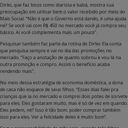
Dirlei, que faz bicos como diarista e babá, mostra sua
preocupação em utilizar bem o valor recebido por meio do
Mais Social. “Não é que o Governo está dando, é uma ajuda
né? Se você vai com R$ 450 no mercado você já compra seu
básico. Aí você complementa mais um pouco”.
Pesquisar também faz parte da rotina de Dirlei. Ela conta
que pesquisa sempre e vai no dia das promoções no
mercado. “Faço a anotação de quanto sobrou e vou lá na
outra promoção e compro. Assim o benefício acaba
rendendo mais”.
No meio dessa estratégia de economia doméstica, a dona
de casa não esquece de seus filhos. “Esses dias falei pra
crianças que ia no mercado e comprei dois potes de sorvete
para eles. Eles gostaram muito, mas é só de vez em quando.
Eles pedem, né? Isso é tão bom, poder comprar também
isso para eles. Ver a felicidade deles é muito bom”.