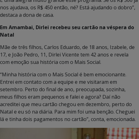
nos ajudava, os R$ 450 então, né? Está ajudando o dobro”,
destaca a dona de casa.
Em Amambai, Dirlei recebeu seu cartão na véspera do
Natal
Mãe de três filhos, Carlos Eduardo, de 18 anos, Izabele, de
17, e João Pedro, 11, Dirlei Vicente tem 42 anos e revela
com emoção sua história com o Mais Social.
“Minha história com o Mais Social é bem emocionante.
Entrei em contato com a equipe e me visitaram em
setembro. Perto do final de ano, preocupada, sozinha,
meus filhos eram pequenos e falei e agora? Daí não
acreditei que meu cartão chegou em dezembro, perto do
Natal e eu só na diária. Para mim foi uma benção. Cheguei
lá e tinha dois pagamentos no cartão”, conta, emocionada.