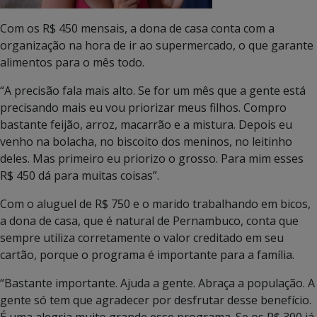
Com os R$ 450 mensais, a dona de casa conta com a
organização na hora de ir ao supermercado, o que garante
alimentos para o mês todo.
“A precisão fala mais alto. Se for um mês que a gente está
precisando mais eu vou priorizar meus filhos. Compro
bastante feijão, arroz, macarrão e a mistura. Depois eu
venho na bolacha, no biscoito dos meninos, no leitinho
deles. Mas primeiro eu priorizo o grosso. Para mim esses
R$ 450 dá para muitas coisas”.
Com o aluguel de R$ 750 e o marido trabalhando em bicos,
a dona de casa, que é natural de Pernambuco, conta que
sempre utiliza corretamente o valor creditado em seu
cartão, porque o programa é importante para a família.
“Bastante importante. Ajuda a gente. Abraça a população. A
gente só tem que agradecer por desfrutar desse benefício.
É uma alegria muito grande esse programa. Se os R$ 300 já