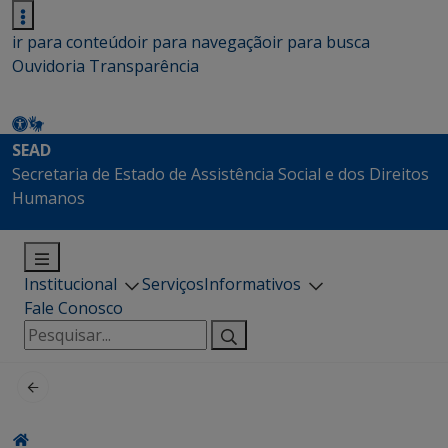
ir para conteúdo
ir para navegação
ir para busca
Ouvidoria
Transparência
SEAD
Secretaria de Estado de Assistência Social e dos Direitos
Humanos
Institucional
Serviços
Informativos
Fale Conosco
Pesquisar
por: