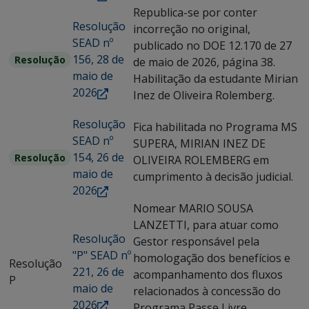
Republica-se por conter
Resolução
incorreção no original,
SEAD nº
publicado no DOE 12.170 de 27
156, 28 de
Resolução
de maio de 2026, página 38.
maio de
Habilitação da estudante Mirian
2026
Inez de Oliveira Rolemberg.
Resolução
Fica habilitada no Programa MS
SEAD nº
SUPERA, MIRIAN INEZ DE
154, 26 de
Resolução
OLIVEIRA ROLEMBERG em
maio de
cumprimento à decisão judicial.
2026
Nomear MARIO SOUSA
LANZETTI, para atuar como
Resolução
Gestor responsável pela
"P" SEAD nº
homologação dos benefícios e
Resolução
221, 26 de
acompanhamento dos fluxos
P
maio de
relacionados à concessão do
2026
Programa Passe Livre