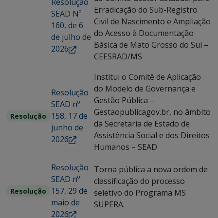
Resolução
Erradicação do Sub-Registro
SEAD Nº
Civil de Nascimento e Ampliação
160, de 6
do Acesso à Documentação
de julho de
Básica de Mato Grosso do Sul –
2026
CEESRAD/MS
Institui o Comitê de Aplicação
do Modelo de Governança e
Resolução
Gestão Pública –
SEAD nº
Gestaopublicagov.br, no âmbito
158, 17 de
Resolução
da Secretaria de Estado de
junho de
Assistência Social e dos Direitos
2026
Humanos – SEAD
Resolução
Torna pública a nova ordem de
SEAD nº
classificação do processo
157, 29 de
Resolução
seletivo do Programa MS
maio de
SUPERA.
2026