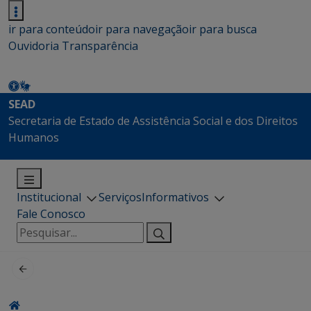
ir para conteúdo
ir para navegação
ir para busca
Ouvidoria
Transparência
SEAD
Secretaria de Estado de Assistência Social e dos Direitos
Humanos
Institucional
Serviços
Informativos
Fale Conosco
Pesquisar
por: