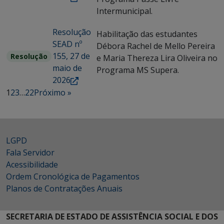
Intermunicipal.
Resolução
Habilitação das estudantes
SEAD nº
Débora Rachel de Mello Pereira
155, 27 de
Resolução
e Maria Thereza Lira Oliveira no
maio de
Programa MS Supera.
2026
1
2
3
…
22
Próximo »
LGPD
Fala Servidor
Acessibilidade
Ordem Cronológica de Pagamentos
Planos de Contratações Anuais
SECRETARIA DE ESTADO DE ASSISTÊNCIA SOCIAL E DOS