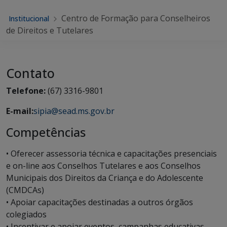
Centro de Formação para Conselheiros
Institucional
de Direitos e Tutelares
Contato
Telefone:
(67) 3316-9801
E-mail:
sipia@sead.ms.gov.br
Competências
• Oferecer assessoria técnica e capacitações presenciais
e on-line aos Conselhos Tutelares e aos Conselhos
Municipais dos Direitos da Criança e do Adolescente
(CMDCAs)
• Apoiar capacitações destinadas a outros órgãos
colegiados
• Incentivar e apoiar eventos, campanhas educativas,