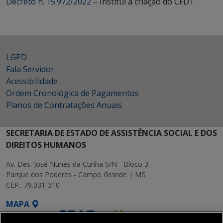
Decreto n. 15.972/2022
– Institui a criação do CFDT
LGPD
Fala Servidor
Acessibilidade
Ordem Cronológica de Pagamentos
Planos de Contratações Anuais
SECRETARIA DE ESTADO DE ASSISTÊNCIA SOCIAL E DOS
DIREITOS HUMANOS
Av. Des. José Nunes da Cunha S/N - Bloco 3
Parque dos Poderes - Campo Grande | MS
CEP.: 79.031-310
MAPA