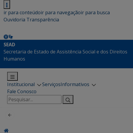
ir para conteúdo
ir para navegação
ir para busca
Ouvidoria
Transparência
SEAD
Secretaria de Estado de Assistência Social e dos Direitos
Humanos
Institucional
Serviços
Informativos
Fale Conosco
Pesquisar
por: