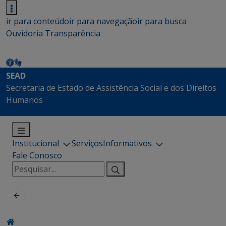
ir para conteúdo
ir para navegação
ir para busca
Ouvidoria
Transparência
SEAD
Secretaria de Estado de Assistência Social e dos Direitos
Humanos
Institucional
Serviços
Informativos
Fale Conosco
Pesquisar
por: