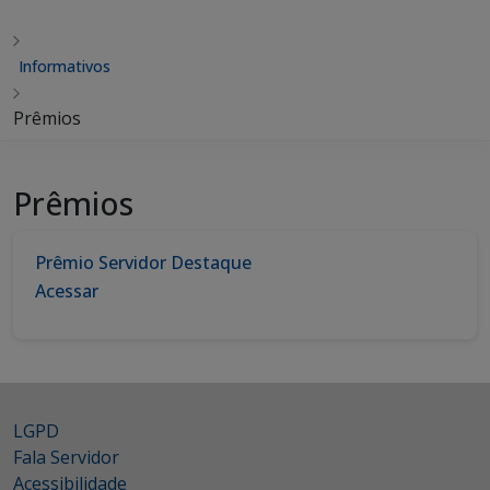
Informativos
Prêmios
Prêmios
Prêmio Servidor Destaque
Acessar
LGPD
Fala Servidor
Acessibilidade