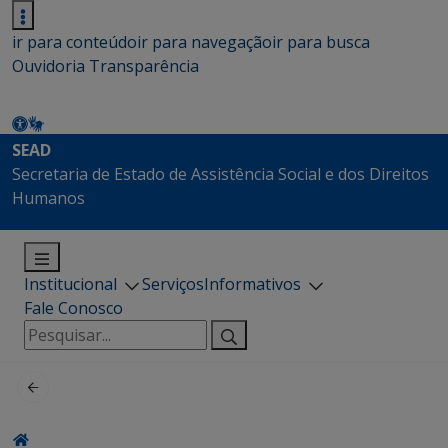
ir para conteúdo
ir para navegação
ir para busca
Ouvidoria
Transparência
SEAD
Secretaria de Estado de Assistência Social e dos Direitos
Humanos
Institucional
Serviços
Informativos
Fale Conosco
Pesquisar
por: